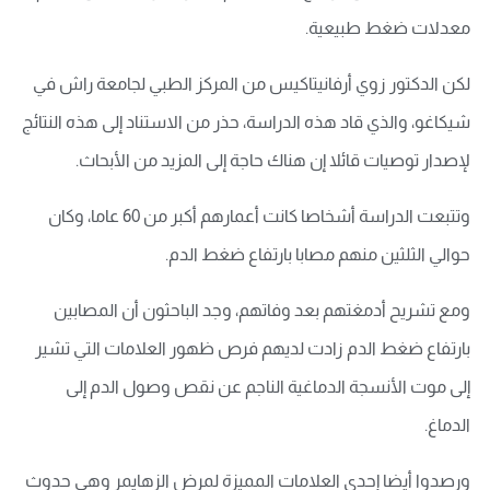
معدلات ضغط طبيعية.
لكن الدكتور زوي أرفانيتاكيس من المركز الطبي لجامعة راش في
شيكاغو، والذي قاد هذه الدراسة، حذر من الاستناد إلى هذه النتائج
لإصدار توصيات قائلا إن هناك حاجة إلى المزيد من الأبحاث.
وتتبعت الدراسة أشخاصا كانت أعمارهم أكبر من 60 عاما، وكان
حوالي الثلثين منهم مصابا بارتفاع ضغط الدم.
ومع تشريح أدمغتهم بعد وفاتهم، وجد الباحثون أن المصابين
بارتفاع ضغط الدم زادت لديهم فرص ظهور العلامات التي تشير
إلى موت الأنسجة الدماغية الناجم عن نقص وصول الدم إلى
الدماغ.
ورصدوا أيضا إحدى العلامات المميزة لمرض الزهايمر وهي حدوث