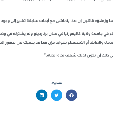
 وزملاؤه قائلين إن هذا يتماشى مع أبحاث سابقة تشير إلى وجود ص
ع في جامعة ولاية كاليفورنيا في سان برناردينو ولم يشترك في 
اء والعائلة أو الاستمتاع بهواية فإن هذا قد يحميك من تدهور الذا
ي ذلك أن يكون لديك شغف تجاه الحياة.”
مشاركة