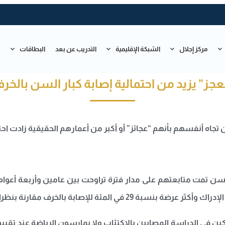
مركز إجلال
الشبكة الإقليمية
التدريب عن بعد
البطاقات
ت
جز” يزيد من احتمالية إصابة كبار السن بالخرف
تجاه أنفسهم بأنهم “عجائز” أو أكبر من أعمارهم الحقيقية زادت احتم
سن تمت متابعتهم على مدار فترة تراوحت بين عامين وأربعة أعوام
ين في الدراسة المصابين بالاكتئاب ولا يمارسون الرياضة عند تقيي