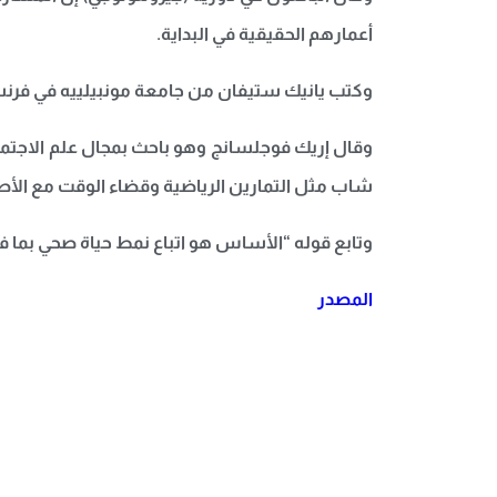
أعمارهم الحقيقية في البداية.
وكتب يانيك ستيفان من جامعة مونبيلييه في فرنسا
وقال إريك فوجلسانج وهو باحث بمجال علم الاجتما
شاب مثل التمارين الرياضية وقضاء الوقت مع الأصدق
وتابع قوله “الأساس هو اتباع نمط حياة صحي بما ف
المصدر