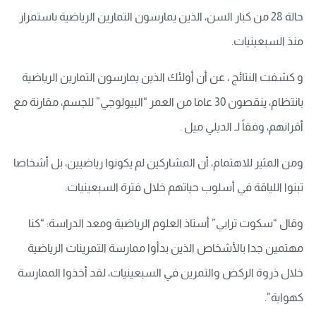
حالة 28 من كبار السن، الذين يمارسون التمارين الرياضية باستمرار
منذ السبعينيات.
و كشفت النتائج ، عن أن أولئك الذين يمارسون التمارين الرياضية
بانتظام، ينقصون 30 عاما من العمر “البيولوجي” للجسم، مقارنة مع
أقرانهم، وفقاً لـ الديلي ميل .
ومن المثير للاهتمام، أن المشاركين لم يكونوا رياضيين، بل أشخاصا
تبنوا اللياقة في أسلوب حياتهم خلال فترة السبعينيات.
وقال “سكوت ترابي” أستاذ العلوم الرياضية ومعد الدراسة: “كنا
مهتمين جدا بالأشخاص الذين بدأوا ممارسة التمرينات الرياضية
خلال ذروة الركض والتمرين في السبعينيات، لقد أخذوا الممارسة
كهواية”.