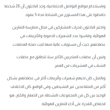
وباستخدام مواقع التواصل الاجتماعية، وجد الباحثون أن 28 شخصا
حافظوا على هذا المستوى من النشاط مدة 5 عقود.
واختبر الباحثون قدرات المشاركين في مجال ممارسة التمارين
الهوائية، وقاسوا عدد الشعيرات الدموية والأنزيمات في
عضلاتهم، حيث أن مستويات عالية منها تثبت صحة العضلات.
وتبين أن عضلات المتدربين الأكبر سنا، تتطابق مع عضلات
الشباب في العشرينات من العمر.
وبالمثل، كان لديهم شعيرات وأنزيمات أكثر في عضلاتهم، بشكل
أكبر من المتقاعدين غير النشيطين، وفي الواقع، كان الاختلاف
الوحيد بين كل من المجموعات النشطة، من الصغار والكبار، هو
انخفاض القدرة على أداء التمارين الهوائية.