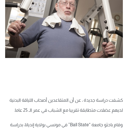
كشفت دراسة جديدة ، عن أن المتقاعدين أصحاب اللياقة البدنية
لديهم عضلات متطابقة تقريبا مع الشباب في عمر الـ 25 عاما.
وقام باحثو جامعة “Ball State” في مونسي بولاية إنديانا، بدراسة