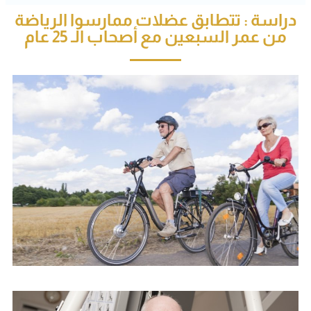
دراسة : تتطابق عضلات ممارسوا الرياضة
من عمر السبعين مع أصحاب الـ 25 عام