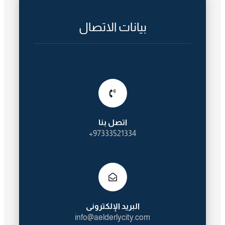
بيانات الاتصال
اتصل بنا
97333521334+
البريد الإلكترونى
info@aelderlycity.com