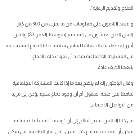
العلاج وتقديم الرعاية”.
واعتمد الباحثون على معلومات من ما يقرب من 300 من كبار
السن الذين يعيشون في المجتمع (متوسط العمر: 83) والذين
أجروا فحصًا دماغيًا حساسًا لقياس سلامة خلايا الدماغ المستخدمة
في المشاركة الاجتماعية بمجرد أن تموت خلايا الدماغ،
يتبعها الخرف عادةً.
وقال الباحثون إنه لم يتضح بعد ما إذا كانت المشاركة الاجتماعية
تحافظ على صحة العقول أم أن وجود دماغ سليم يؤدي إلى مزيد
من التواصل الاجتماعي.
في كلتا الحالتين، تشير النتائج إلى أن “وصف” التنشئة الاجتماعية
يمكن أن يفيد صحة دماغ كبار السن- على غرار الطريقة التي يمكن