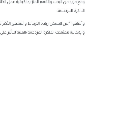
ومع مزيد من البحث والفهم المتزايد لكيفية عمل الذاك
الذاكرة المزدحمة.
وأضافوا: “من الممكن زيادة الارتباط والتشفير الأكثر ث
والإيجابية لتمثيلات الذاكرة المزدحمة/الغنية للتأثير ع