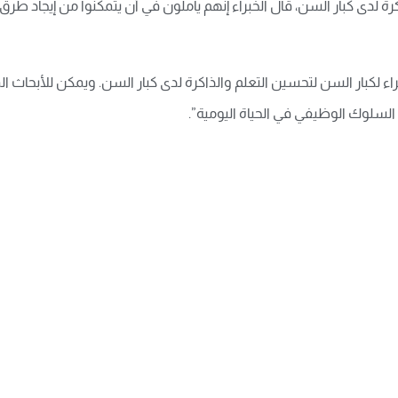
رة لدى كبار السن، قال الخبراء إنهم يأملون في أن يتمكنوا من إيجاد طر
راء لكبار السن لتحسين التعلم والذاكرة لدى كبار السن. ويمكن للأبحاث ا
لى السلوك الوظيفي في الحياة اليومية”.