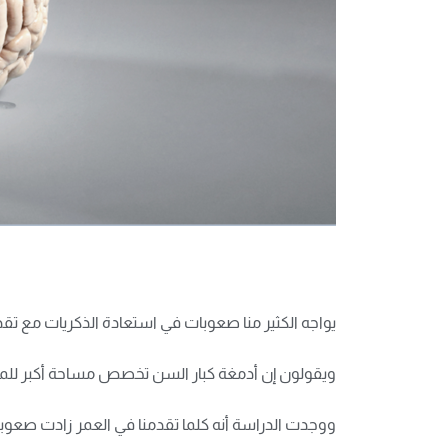
يواجه الكثير منا صعوبات في استعادة الذكريات مع تقدم
ويقولون إن أدمغة كبار السن تخصص مساحة أكبر للمعرف
ووجدت الدراسة أنه كلما تقدمنا ​​في العمر زادت صعو