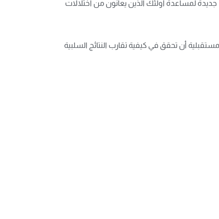
ق جديدة لمساعدة أولئك الذين يعانون من اختلالات
لمستقبلية أن تحقق في كيفية تقارب النتائج السلبية