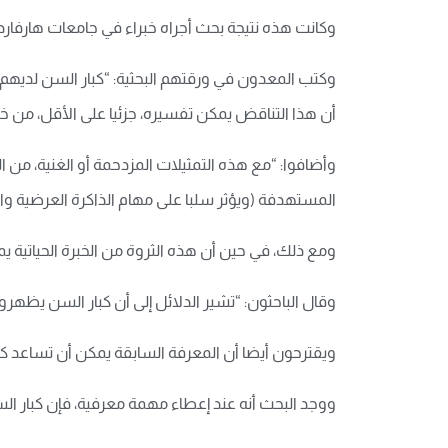
وكانت هذه نتيجة بحث أجراه خبراء في جامعات هارفارد 
وكتب المعدون في ورقتهم البحثية: “كبار السن لديهم 
أن هذا التناقض يمكن تفسيره، جزئيا على الأقل، من خ
وأضافوا: “مع هذه التمثيلات المزدحمة أو الغنية، م
المستهدفة (ويؤثر سلبا على مهام الذاكرة العرضية وال
ومع ذلك، في حين أن هذه الثروة من الخبرة الحياتية يمكن
وقال الباحثون: “تشير الدلائل إلى أن كبار السن يظهر
ويقترحون أيضا أن المعرفة السابقة يمكن أن تساعد كبا
ووجد البحث أنه عند إعطاء مهمة معرفية، فإن كبار ال