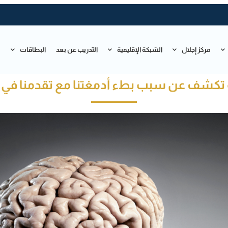
مركز إجلال
الشبكة الإقليمية
التدريب عن بعد
البطاقات
ت
تكشف عن سبب بطء أدمغتنا مع تقدمنا في ا