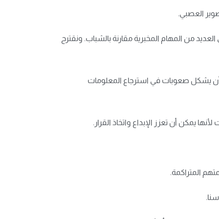
صوير العصبي.
عديد من المهام المخبرية مقارنة بالشباب. ونقترح
ن أن يشكل صعوبات في استرجاع المعلومات
أنها يمكن أن تعزز الإبداع واتخاذ القرار.
تهم المتراكمة.
نا.