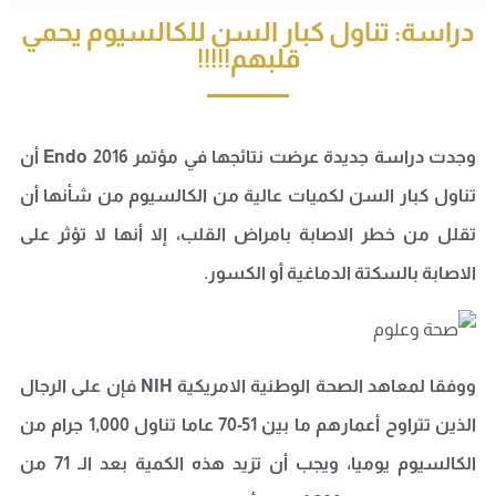
دراسة: تناول كبار السن للكالسيوم يحمي
قلبهم!!!!!
وجدت دراسة جديدة عرضت نتائجها في مؤتمر Endo 2016 أن
تناول كبار السن لكميات عالية من الكالسيوم من شأنها أن
تقلل من خطر الاصابة بامراض القلب، إلا أنها لا تؤثر على
الاصابة بالسكتة الدماغية أو الكسور.
ووفقا لمعاهد الصحة الوطنية الامريكية NIH فإن على الرجال
الذين تتراوح أعمارهم ما بين 51-70 عاما تناول 1,000 جرام من
الكالسيوم يوميا، ويجب أن تزيد هذه الكمية بعد الـ 71 من