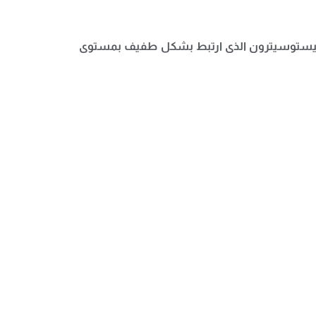
ن التيستوسيترون الذى ارتبط بشكل طفيف بمستوى