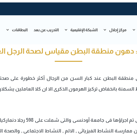
مركز إجلال
الشبكة الإقليمية
التدريب عن بعد
البطاقات
ت
 دهون منطقة البطن مقياس لصحة الرجل العا
فى منطقة البطن عند كبار السن من الرجال أكثر خطورة على ص
السمنة بانخفاض تركيز الهرمون الذكرى الا ان كلا العاملين يشكلا
ارسة النشاط الفيزيائى , الالم , النشاط الاجتماعى , والصحة 