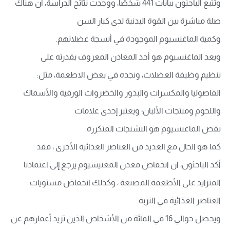
وتتبع الباحثون بيانات 441 شخصًا، ووجدت نتائج الدراسة، أن هناك
صلة مباشرة بين القوة البدنية لدى كبار السن
وكمية الماغنسيوم الموجودة في أنسجة عضلاتهم.
ويعد الماغنسيوم هو أحد المعادن المعروف بقدرته على
تنظيم وظيفة العضلات، ونجده في بعض الاطعمة، مثل:
الفاصوليا والمكسرات والبذور والخضروات الورقية والأسماك
واللحوم ومنتجات الألبان؛ ويعتبر إحدى علامات
نقص الماغنسيوم هو التشنجات المتكررة.
كما هو الحال مع العديد من العناصر الغذائية الأخرى ، فقد
أكد الباحثون، ان انخفاض معدن المغنيسيوم يرجع إلى اعتمادنا
المتزايد على الأطعمة المصنعة ، وكذلك انخفاض مستويات
العناصر الغذائية في التربة.
ويحصل حوالي 16 في المائة من الأشخاص الذين تزيد أعمارهم عن