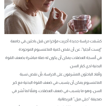
كشفت دراسة جديدة أجريت مؤخرا من قبل باحثين في جامعة
“إيست أنجليا”، عن أن نقص كمية الماغنسيوم
الموجودة
في أنسجة العضلات يمكن أن يكون له صلة مباشرة بضعف القوة
البدنية لدى كبار السن.
وأفاد الباحثون المشرفون على الدراسة، بأن نقص نسبة
الماغنسيوم يمكن أن يتسبب في ضعف القوة البدنية مع كبر
السن، وهو ما يتسبب في ضعف العضلات، وفقًا لما نُشر في
صحيفة “ديلي ميل” البريطانية.