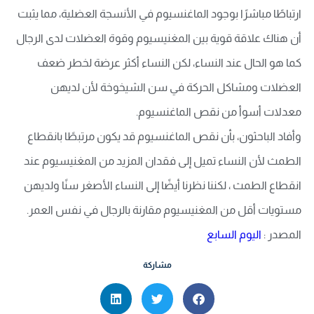
ارتباطًا مباشرًا بوجود الماغنسيوم في الأنسجة العضلية، مما يثبت
أن هناك علاقة قوية بين المغنيسيوم وقوة العضلات لدى الرجال
كما هو الحال عند النساء، لكن النساء أكثر عرضة لخطر ضعف
العضلات ومشاكل الحركة في سن الشيخوخة لأن لديهن
معدلات أسوأ من نقص الماغنسيوم.
وأفاد الباحثون، بأن نقص الماغنسيوم قد يكون مرتبطًا بانقطاع
الطمث لأن النساء تميل إلى فقدان المزيد من المغنيسيوم عند
انقطاع الطمث ، لكننا نظرنا أيضًا إلى النساء الأصغر سنًا ولديهن
مستويات أقل من المغنيسيوم مقارنة بالرجال في نفس العمر.
المصدر :
اليوم السابع
مشاركة