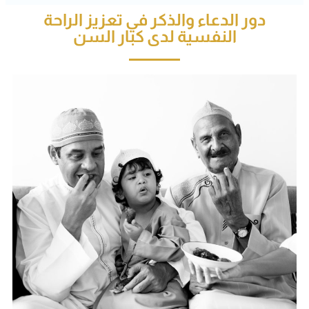
دور الدعاء والذكر في تعزيز الراحة
النفسية لدى كبار السن