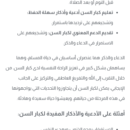
قبل النوم أو بعد الصلاة.
تعليم كبار السن أدعية وأذكار سهلة الحفظ:
وتشجيعهم على ترديدها باستمرار.
تقديم الدعم المعنوي لكبار السن:
وتشجيعهم على
الاستمرار في الدعاء والذكر.
الدعاء والذكر هما عنصران أساسيان في حياة المسلم، وهما
يساهمان بشكل كبير في تعزيز الراحة النفسية لدى كبار السن. من
خلال التقرب إلى الله والتفريغ العاطفي والتركيز على الجانب
الإيجابي، يمكن لكبار السن أن يتجاوزوا التحديات التي يواجهونها
في هذه المرحلة من حياتهم، ويعيشوا حياة سعيدة وهادئة.
أمثلة على الأدعية والأذكار المفيدة لكبار السن:
الاستغفار: يمحو الذنوب ويهدئ النفس.