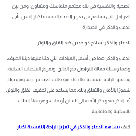
الصحية والنفسية في بناء مجتمع متماسك ومتعاون. ومن بين
العوامل التي تساهم في تعزيز الصحة النفسية لكبار السن، يأتي
الدعاء والذكر في الصدارة.
الدعاء والذكر: سلاح ذو حدين ضد القلق والتوتر
الدعاء والذكر هما من أسمى العبادات التي حثنا عليها ديننا الحنيف،
وهما وسيلة فعالة للتواصل مع الخالق، وتفريغ الشحنات السلبية،
وتحقيق الراحة النفسية. فالدعاء هو طلب العبد من ربه، وهو يولد
شعورًا بالأمان والتعلق بالله، مما يساعد على تخفيف القلق والتوتر.
أما الذكر فهو ذكر الله تعالى بلسان أو قلب، وهو يملأ القلب
بالسكينة والطمأنينة.
كيف
يساهم الدعاء والذكر في تعزيز الراحة النفسية لكبار