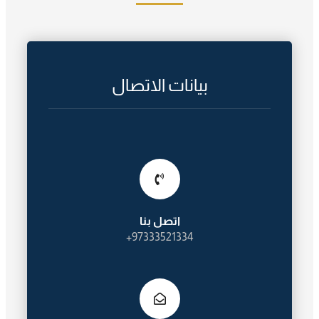
بيانات الاتصال
اتصل بنا
97333521334+