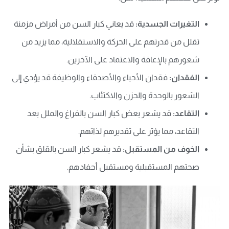
التغيرات الجسدية:
قد يعاني كبار السن من أمراض مزمنة
تقلل من قدرتهم على الحركة والاستقلالية، مما يزيد من
شعورهم بالإعاقة والاعتماد على الآخرين.
الفقدان:
فقدان الأحباء والأصدقاء والوظيفة قد يؤدي إلى
الشعور بالوحدة والحزن والاكتئاب.
التقاعد:
قد يشعر بعض كبار السن بالفراغ والملل بعد
التقاعد، مما يؤثر على تقديرهم لذاتهم.
الخوف من المستقبل:
قد يشعر كبار السن بالقلق بشأن
صحتهم المستقبلية ومستقبل أحفادهم.