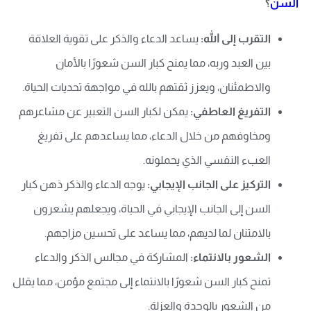
السن
؟
التقرب إلى الله:
يساعد الدعاء والذكر على تقوية العلاقة
بين العبد وربه، مما يمنح كبار السن شعورًا بالأمان
والاطمئنان، ويعزز ثقتهم بالله في مواجهة تحديات الحياة.
التفريغ العاطفي:
يمكن لكبار السن التعبير عن مشاعرهم
ومخاوفهم من خلال الدعاء، مما يساعدهم على تفريغ
العبء النفسي الذي يحملونه.
التركيز على الجانب الإيجابي:
يوجه الدعاء والذكر ذهن كبار
السن إلى الجانب الإيجابي في الحياة، ويجعلهم يشعرون
بالامتنان لما لديهم، مما يساعد على تحسين مزاجهم.
الشعور بالانتماء:
المشاركة في مجالس الذكر والدعاء
تمنح كبار السن شعورًا بالانتماء إلى مجتمع مؤمن، مما يقلل
من الشعور بالوحدة والعزلة.