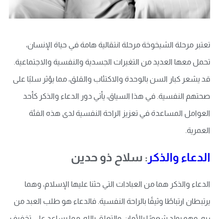
تعتبر مرحلة الشيخوخة مرحلة انتقالية هامة في حياة الإنسان،
تحمل معها العديد من التغيرات الجسدية والنفسية والاجتماعية.
قد يشعر كبار السن بالوحدة والاكتئاب والقلق، مما يؤثر سلبًا على
صحتهم النفسية. في هذا السياق، يأتي دور الدعاء والذكر كأحد
العوامل المساعدة في تعزيز الراحة النفسية لدى هذه الفئة
العمرية.
الدعاء والذكر
: سلاح ذو حدين
الدعاء والذكر هما من العبادات التي حثنا عليها الإسلام، وهما
يرتبطان ارتباطًا وثيقًا بالراحة النفسية. فالدعاء هو طلب العبد من
ربه، وهو يولد شعورًا بالأمان والتعلق بالله، مما يساعد على تخفيف