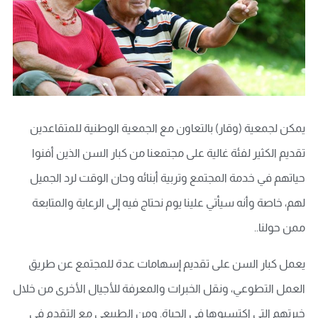
يمكن لجمعية (وقار) بالتعاون مع الجمعية الوطنية للمتقاعدين
تقديم الكثير لفئة غالية على مجتمعنا من كبار السن الذين أفنوا
حياتهم في خدمة المجتمع وتربية أبنائه وحان الوقت لرد الجميل
لهم، خاصة وأنه سيأتي علينا يوم نحتاج فيه إلى الرعاية والمتابعة
ممن حولنا..
يعمل كبار السن على تقديم إسهامات عدة للمجتمع عن طريق
العمل التطوعي، ونقل الخبرات والمعرفة للأجيال الأخرى من خلال
خبرتهم التي اكتسبوها في الحياة. ومن الطبيعي مع التقدم في