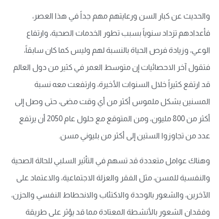
والحديث عن كبار السن ورعايتهم مهم جداً في هذا العصر،
فأعدادهم تزداد سنوياً بسبب تطور الخدمات الصحية، وارتفاع
الوعي، وزيادة فرص الحياة بالنسبة لهم وليس كما كان سابقاً،
فتقول آخر الاحصائيات إن متوسط العمر في كثير من دول العالم
قد ارتفع كثيراً خلال السنوات الأخيرة، وارتفعت معه نسبة
المسنين بشكل ملموس أكثر من أي وقت مضى، حتى وصل إلى
أكثر من 800 مليون، ومن المتوقع مع حلول عام 2050 أن يرتفع
عدد من تجاوزوا الستين إلى أكثر من بليوني مسن.
وهناك عوامل متعددة قد تسهم في التأثير السلبي للحالة الصحية
والنفسية للمسن، مثل الفقر والعزلة الاجتماعية، والاعتماد على
الآخرين، والشعور بالوحدة والاكتئاب والانحطاط النفسي والحزن،
وفقدان الشعور بالأنشطة المعتادة مما قد يؤثر على طريقة