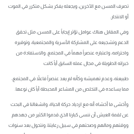
تصرف المسن مع الآخرين، ويجعله يفكر بشكل متكرر في الموت
أو الانتحار.
وفي المقابل هناك عوامل تؤثر إيجاباً على المسن، مثل تحقق
الدعم وتشجيعه على المشاركة الأسرية والمجتمعية، وتوقيره
واحترامه، واعتباره عنصراً مهماً في المجتمع، والاستفادة من
خبراته الطويلة في مجال عمله السابق أياً كانت
طبيعته، وعدم تهميشه وكأنه لم يعد عنصراً فاعلاً في المجتمع،
مما يساعده في التخلص من المشاعر المحبطة أياً كان نوعها.
وأخشى ما أخشاه أنه مع ازدياد حركة الحياة، وانشغالنا في البحث
عن لقمة العيش أن ننسى كبارنا الذي قدموا الكثير من جهدهم
ووقتهم ومالهم وصحتهم في سبيل رعايتنا، ونتحول بعد سنوات