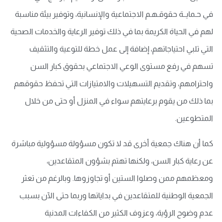
في حـمايــة حقوقـهـم الاجتماعية والإنسانية، وتوفير بيئة مناسبة
لهم في الحياة الكريمة بما في ذلك توفير الرعاية والخدمات الصحية
التي تلبي احتياجاتهم، إضافة إلى عمل خطة للتوعية والتثقيف
تسهم في رفع مستوى الوعي الاجتماعي بحقوق كبار السن
واحترامهم، وتقديم التسهيلات والامتيازات التي تحفظ حقوقهم
بما ذلك من يقوم برعايتهم سواء في المنزل أو حتى من خلال
المتطوعين.
كما أن هناك جمعية أخرى قد لا تكون مسؤولة مسؤولية مباشرة
عن رعاية كبار السن، ولكنها تهتم بشؤون المتقاعدين،
ومعظمهم ممن وصلوا الستين أو تجاوزوها. وبالرغم من تعثر
الجمعية الوطنية للمتقاعدين في بداياتها وربما حتى الآن بسبب
عدم وضوح الرؤية، وعزوف الكثير من الكفاءات المدنية