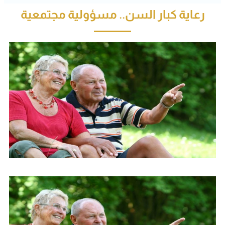
رعاية كبار السن.. مسؤولية مجتمعية