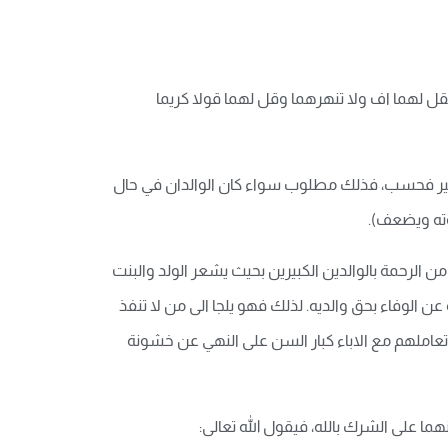
 تقل لهما اف ولا تنهرهما وقل لهما قولا كريما
التوقير فحسب، فذلك مطلوب سواء كان الوالدان في حال
وته ويضعف).
ن الرحمة بالوالدين الكبيرين بحيث يشعر الولد والبنت
 الوفاء بحق والديه. لذلك فهو يلجا الى من لا تنفذ
 في تعاملهم مع الاباء كبار السن على النهي عن خشونة
ما على الشرك بالله، فيقول الله تعالى: