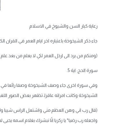
رعاية كبار السن والشيوخ في الاسلام
جاء ذكر الشيخوخة باعتباره اخر ايام العمر في القران ال
(ومنكم من يرد الى ارذل العمر لكي لا يعلم من بعد علم 
سورة الحج: اية 5.
وفي سورة اخرى جاء وصف الشيخوخة وصفا رائعا في هذه 
الشيخوخة وكانت امراته عاقرا، تظهر بعض الصور اللغو
(قال رب اني وهن العظم مني واشتعل الراس شيبا ولم 
واجعله رب رضيا* يا زكريا انّا نبشرك بغلام اسمه يحيى 