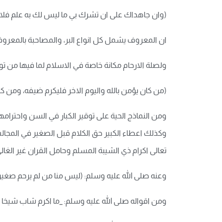
(وان جاهداك على ان تشرك بي ما ليس لك به علم فلا تط
ان المعروف يشمل كل انواع البر، والمصاحبة بالمعروف ت
ولصلة الارحام مكانة خاصة في الاسلام لما فيها من تو
(من كان يؤمن بالله واليوم الاخر فليكرم ضيفه، ومن كان
ومن النماذج الحية على توقير الكبار في السن واحترا
وكذلك اعطاء الكبير حق الكلام قبل الصغير في المجالس
تعالى اكرام ذي الشيبة المسلم وحامل القران غير الغا
وعنه صلى الله عليه وسلم: (ليس منا من لم يرحم صغيرن
ومن اقواله صلى الله عليه وسلم: _ما اكرم شاب شيخا 