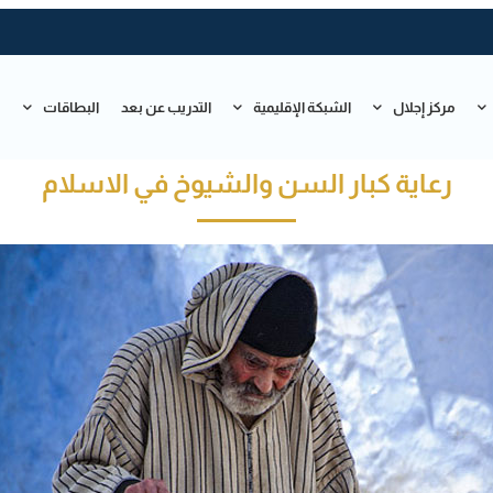
مركز إجلال
الشبكة الإقليمية
التدريب عن بعد
البطاقات
ت
رعاية كبار السن والشيوخ في الاسلام