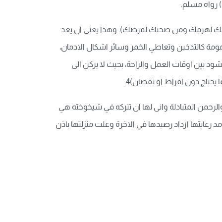
) رواه مسلم.
بابك لهرمك ومن صحتك لمرضك). وهذا يعني ان يعد
ومة كالتدخين وتعاطي الخمر وسائر اشكال الادمان،
ود بين اوقات العمل والراحة، بحيث لا يركن الى
حتاج دون افراط او نقصان)4.
لرحمن المتبادلة وانى لها ان تتركه في شيخوخته هي
 رعايتها ازداد رصيدها في الاخرة وعلت منزلتها باذن