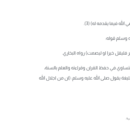
ه فيما يقدمه له) (3).
ه وسلم قوله:
 فليقل خيرا او ليصمت) رواه البخاري.
لتساوي في حفظ القران وقراءته والعلم بالسنة،
يغة يقول صلى الله عليه وسلم: (ان من اجلال الله
ب.