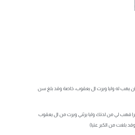
 ان يهب له وليا ويرث ال يعقوب، خاصة وقد بلغ سن
را فهب لي من لدنك وليا يرثني ويرث من ال يعقوب
قد بلغت من الكبر عتيا)