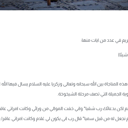
كريم في عدد من ايات منها:
شيئا)
المناجاة بين الله سبحانه وتعالى وزكريا عليه السلام يسال فيها الله
ية الجميلة التي تصف مرحلة الشيخوخة.
اكن بدعائك رب شقيا* واني خفت الموالي من ورائي وكانت امراتي عاق
لم نجعل له من قبل سميا* قال رب انى يكون لي غلام وكانت امراتي عاقرا و