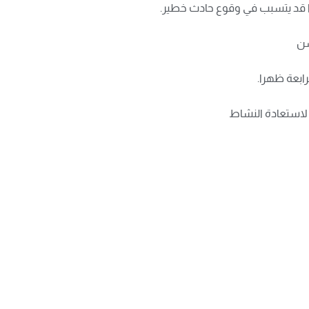
سن
رابعة ظهرا.
 لاستعادة النشاط