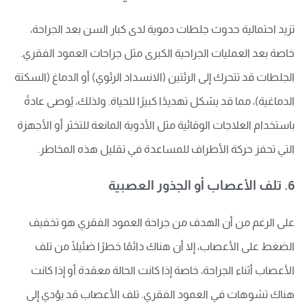
تزيد احتمالية حدوث جلطات دموية لدى كبار السن بعد الجراحة،
خاصة بعد العمليات الجراحية الكبرى مثل جراحات العمود الفقري.
الجلطات قد تتحرك إلى الرئتين (الانسداد الرئوي) أو الدماغ (السكتة
الدماغية)، مما قد يشكل تهديدًا كبيرًا للحياة. ولذلك، يُوصى عادةً
باستخدام العلاجات الوقائية مثل الأدوية المانعة للتخثر أو الأجهزة
التي تحفز حركة الأطراف للمساعدة في تقليل هذه المخاطر.
6. تلف الأعصاب أو الجذور العصبية
على الرغم من أن الهدف من جراحة العمود الفقري هو تخفيف
الضغط على الأعصاب، إلا أن هناك دائمًا خطرًا ضئيلًا من تلف
الأعصاب أثناء الجراحة، خاصة إذا كانت الحالة معقدة أو إذا كانت
هناك تشوهات في العمود الفقري. تلف الأعصاب قد يؤدي إلى