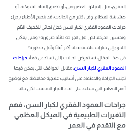
الفقري، مثل الانزلاق الغضروفي، أو تضيق القناة الشوكية، أو
هشاشة العظام. وفي كثير من الحالات، قد ينصح الأطباء بإجراء
جراحات العمود الفقري لكبار السن كحلٍّ نهائي لتخفيف الألم
وتحسين الحركة. لكن هل الجراحة دائمًا ضرورية؟ ومتى يمكن
اللجوء إلى خيارات علاجية بديلة أكثر أمانًا وأقل خطورة؟
في هذا المقال، نستعرض الحالات التي تستدعي فعلاً
جراحات
العمود الفقري لكبار السن
، مقابل المواقف التي يمكن فيها
تجنب الجراحة والاعتماد على أساليب علاجية محافظة، مع توضيح
أهم المعايير التي تساعد على اتخاذ القرار المناسب لكل حالة.
جراحات العمود الفقري لكبار السن: فهم
التغيرات الطبيعية في الهيكل العظمي
مع التقدم في العمر