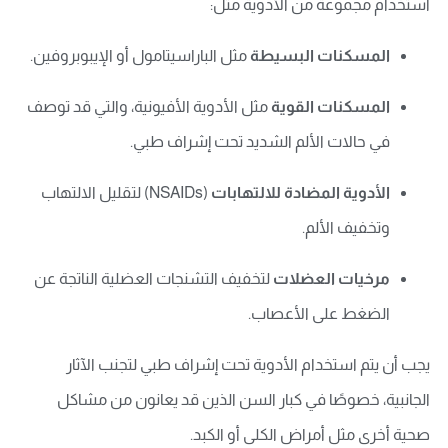
استخدام مجموعة من الأدوية مثل:
المسكنات البسيطة
مثل الباراسيتامول أو الإيبوبروفين.
المسكنات القوية
مثل الأدوية الأفيونية، والتي قد توصف
في حالات الألم الشديد تحت إشراف طبي.
الأدوية المضادة للالتهابات
(NSAIDs) لتقليل الالتهاب
وتخفيف الألم.
مرخيات العضلات
لتخفيف التشنجات العضلية الناتجة عن
الضغط على الأعصاب.
يجب أن يتم استخدام الأدوية تحت إشراف طبي لتجنب الآثار
الجانبية، خصوصًا في كبار السن الذين قد يعانون من مشاكل
صحية أخرى مثل أمراض الكلى أو الكبد.