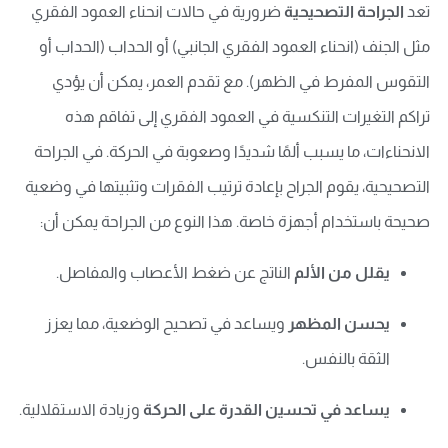
تعد
الجراحة التصحيحية
ضرورية في حالات انحناء العمود الفقري
مثل الجنف (انحناء العمود الفقري الجانبي) أو الحداب (الحداب أو
التقوس المفرط في الظهر). مع تقدم العمر، يمكن أن يؤدي
تراكم التغيرات التنكسية في العمود الفقري إلى تفاقم هذه
الانحناءات، ما يسبب ألمًا شديدًا وصعوبة في الحركة. في الجراحة
التصحيحية، يقوم الجراح بإعادة ترتيب الفقرات وتثبيتها في وضعية
صحيحة باستخدام أجهزة خاصة. هذا النوع من الجراحة يمكن أن:
يقلل من الألم
الناتج عن ضغط الأعصاب والمفاصل.
يحسن المظهر
ويساعد في تصحيح الوضعية، مما يعزز
الثقة بالنفس.
يساعد في تحسين القدرة على الحركة
وزيادة الاستقلالية.