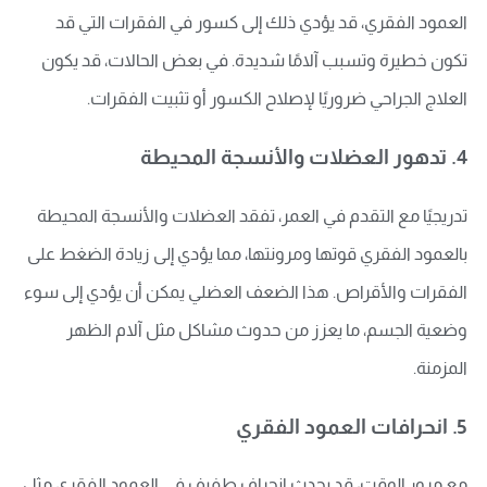
العمود الفقري، قد يؤدي ذلك إلى كسور في الفقرات التي قد
تكون خطيرة وتسبب آلامًا شديدة. في بعض الحالات، قد يكون
العلاج الجراحي ضروريًا لإصلاح الكسور أو تثبيت الفقرات.
4. تدهور العضلات والأنسجة المحيطة
تدريجيًا مع التقدم في العمر، تفقد العضلات والأنسجة المحيطة
بالعمود الفقري قوتها ومرونتها، مما يؤدي إلى زيادة الضغط على
الفقرات والأقراص. هذا الضعف العضلي يمكن أن يؤدي إلى سوء
وضعية الجسم، ما يعزز من حدوث مشاكل مثل آلام الظهر
المزمنة.
5. انحرافات العمود الفقري
مع مرور الوقت، قد يحدث انحراف طفيف في العمود الفقري مثل