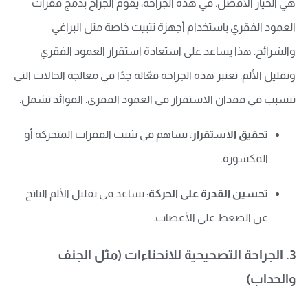
هي الخيار الأفضل. في هذه الجراحة، يقوم الجراح بدمج فقرات
العمود الفقري باستخدام أجهزة تثبيت خاصة مثل البراغي
والشرائح. هذا يساعد على استعادة استقرار العمود الفقري
وتقليل الألم. تعتبر هذه الجراحة فعّالة جدًا في معالجة الحالات التي
تتسبب في فقدان الاستقرار في العمود الفقري. الفوائد تشمل:
تحقيق الاستقرار
: يساهم في تثبيت الفقرات المتحركة أو
المكسورة.
تحسين القدرة على الحركة
: يساعد في تقليل الألم الناتج
عن الضغط على الأعصاب.
3. الجراحة التصحيحية للانحناءات (مثل الجنف
والحداب)