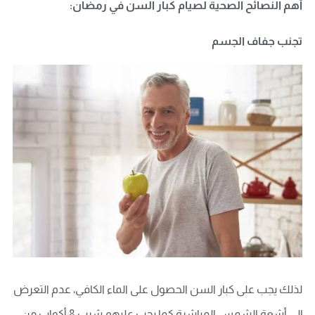
أهم النصائح الصحية لصيام كبار السن في رمضان:
تجنب جفاف الجسم
لذلك يجب على كبار السن الحصول على الماء الكافي، عدم التعرض
إلى أشعة الشمس المباشرة كما يجب عليهم شرب 8 أكواب من