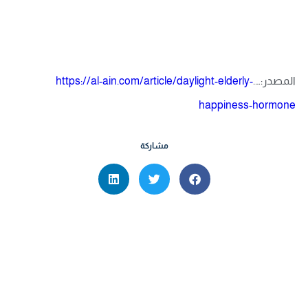
المصدر:….
https://al-ain.com/article/daylight-elderly-
happiness-hormone
مشاركة