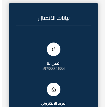
بيانات الاتصال
اتصل بنا
97333521334+
البريد الإلكترونى