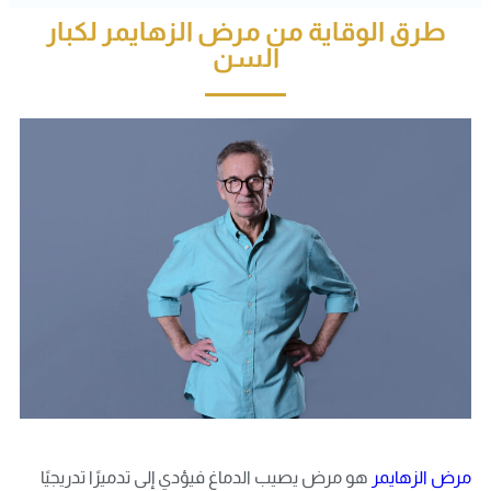
طرق الوقاية من مرض الزهايمر لكبار
السن
مرض
الزهايمر
هو مرض يصيب الدماغ فيؤدي إلى تدميرًا تدريجيًا