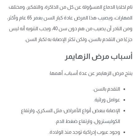
تام لخلايا الدماغ المسؤولة عن كل من الذاكرة، والتفكير، ومختلف
المهارات، ويصيب هذا المرض عادة كبار السن بعمر 65 عام وأكثر،
ومن النادر أن يصيب من هم دون سن 40، ويجب التنويه أنه ليس
جزءًا من التقدم بالسن، ولكن تكثر الإصابة به لكبار السن.
أسباب مرض الزهايمر
ينتج مرض الزهايمر عن عدة أسباب، أهمها:
التقدم بالسن.
عوامل وراثية.
الإصابة ببعض أنواع الأمراض؛ مثل السكري، وارتفاع
الكوليسترول، وارتفاع ضغط الدم.
وجود عيوب إدراكية توجد منذ الولادة.