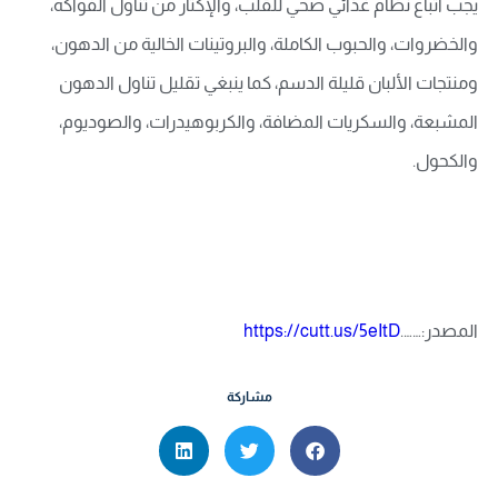
يجب اتباع نظام غذائي صحي للقلب، والإكثار من تناول الفواكه،
والخضروات، والحبوب الكاملة، والبروتينات الخالية من الدهون،
ومنتجات الألبان قليلة الدسم، كما ينبغي تقليل تناول الدهون
المشبعة، والسكريات المضافة، والكربوهيدرات، والصوديوم،
والكحول.
المصدر:…….
https://cutt.us/5eItD
مشاركة