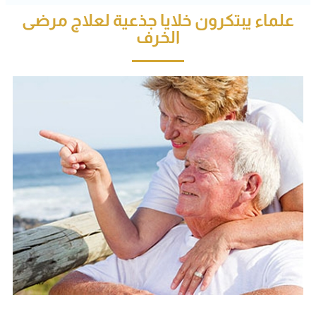
علماء يبتكرون خلايا جذعية لعلاج مرضى
الخرف