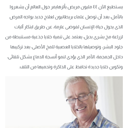
يستطيع الآن ٤٤ مليون مريض بألزهايمر حول العالم أن يشعروا
بالأمل، بعد أن توصل علماء بريطانيون لعلاج جديد يواجه المرض
الذى يحول حياة الإنسان لفوضى عارمة، عن طريق ابتكار آليات
لزراعة مخ بشرى بديل، يعتمد على تنمية خلايا جذعية مستنبطة من
جلود البشر، وتوصيلها بالخلايا العصبية للمخ الأصلى، بعد تركيبها
داخل الجمجمة، الأمر الذى يؤدى لنمو أنسجة الدماغ بشكل تلقائى،
وتكوين خلايا جديدة تحافظ على الذاكرة وتحميها من التلف.