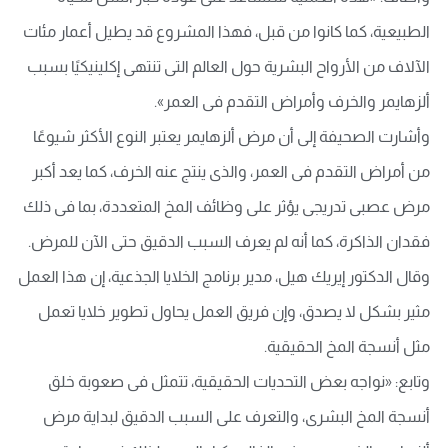
الطبيعية، كما كانوا من قبل، فهذا المشروع قد يطيل أعمار مئات
الآلاف من الأرواح البشرية حول العالم التى تنتهى إكلينيكيًا بسبب
ألزهايمر والخرف وأمراض التقدم فى العمر».
وأشارت الصحيفة إلى أن مرض ألزهايمر يعتبر النوع الأكثر شيوعًا
من أمراض التقدم فى العمر، والذى ينتج عنه الخرف، كما يعد أكبر
مرض عصبى تدريجى يؤثر على وظائف المخ المتعددة، بما فى ذلك
فقدان الذاكرة، كما أنه لم يعرف السبب الدقيق حتى الآن للمرض.
وقال الدكتور إيريك هيل، مدير برنامج الخلايا الجذعية، إن هذا العمل
مثير بشكل لا يصدق، وإن فريق العمل يحاول تطوير خلايا تعمل
مثل أنسجة المخ الحقيقية.
وتابع: «نواجه بعض التحديات الحقيقية، تتمثل فى صعوبة خلق
أنسجة المخ البشرى، والتعرف على السبب الدقيق لبداية مرض