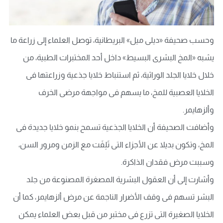
وحسب صحيفة «ديلى ميل» البريطانية، توصل العلماء إلى زراعة ما
يشبه «المخ البشرى البسيط» داخل أحد المختبرات الطبية، من
خلال خلايا الجلد الوراثية، ثم استنباط خلايا جذعية وزراعتها فى
الخلايا العصبية للمخ، ما يسهم فى مواجهة مرضى الخرف
وألزهايمر.
وأضافت الصحيفة أن الخلايا الجذعية تسمح بنمو خلايا جديدة فى
المخ، وتكون بديلا عن الأجزاء التى تَلِفَت مع الزمن ومرور السن،
وسببت مرض فقدان الذاكرة.
وأشارت إلى أن العقول البشرية المصغرة المصنوعة من جلد
البشر تسهم فى وقف الأضرار الناجمة عن مرض ألزهايمر، كما أن
الخلايا الصغيرة التى تزرع فى مختبر من قبل بعض العلماء يمكن