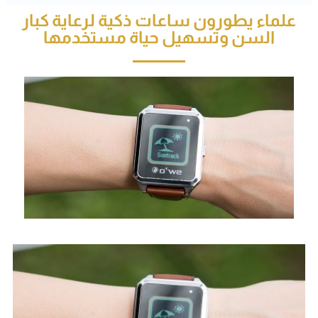
علماء يطورون ساعات ذكية لرعاية كبار
السن وتسهيل حياة مستخدمها