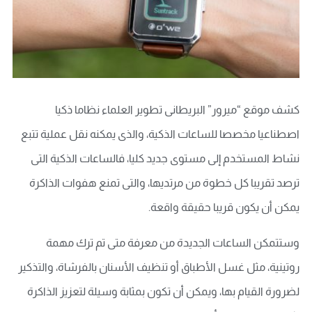
كشف موقع “ميرور” البريطانى تطوير العلماء نظاما ذكيا
اصطناعيا مخصصا للساعات الذكية، والذى يمكنه نقل عملية تتبع
نشاط المستخدم إلى مستوى جديد كليا، فالساعات الذكية التى
ترصد تقريبا كل خطوة من مرتديها، والتى تمنع هفوات الذاكرة
يمكن أن يكون قريبا حقيقة واقعة.
وستتمكن الساعات الجديدة من معرفة متى تم ترك مهمة
روتينية، مثل غسل الأطباق أو تنظيف الأسنان بالفرشاة، والتذكير
لضرورة القيام بها، ويمكن أن تكون بمثابة وسيلة لتعزيز الذاكرة