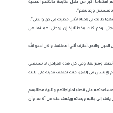
هتماما أكبر من خلال متابعة حالاتهم الصحية
بالمسنين ورعايتهم”.
وجتي، وكم كنت مخطئا؛ إذ إن زوجتي أهملتها هي
لحين والآخر، أعترف أنني أهملتها، والآن أدعو الله
صها وميزاتها، وفي كل هذه المراحل لا يستغني
دم الإنسان في العمر؛ حيث تضعف قدرته على تلبية
 ومساعدتهم على قضاء احتياجاتهم وتلبية مطالبهم
ن يقف إلى جانبه ويحدثه ويخفف عنه من آلامه، وأن