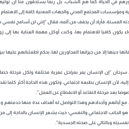
في الحياة كما هم الشباب، بل ربما يستحقون منا أن نوليهم ا
ية ومؤسسات المجتمع المدني والجهات المعنية كافة إلى الاهتمام 
ء يكون كافيا للاهتمام بها، وكنت أوكل مهمة العناية بها إلى ز
ها حينها إلا من جيرانها المجاورين لها، بحكم اطمئنانهم عليها بين ا
سرحان “إن الإنسان يمر بمراحل عمرية مختلفة ولكل مرحلة خصائ
إليه، لأن الإنسان بطبعه اجتماعي، وتكون هذه الحاجة أكثر كلما تق
وصا بعد مرحلة التقاعد أو الانقطاع عن العمل”.
فاد مع آبائهم وأجدادهم وهذا التواصل له أهداف عدة منها خدمتهم
ك هو الجانب الاجتماعي والنفسي؛ حيث يشعر الإنسان بالحاجة إلى م
 نفسيته وبالتالي على صحته الجسدية”.