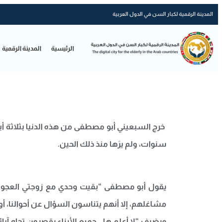
المدينة الرقمية لكبار السن في الدول العربية
الرئيسية
المدينة الرقمية
خرج السبعيني أبو مصطفى من هذه الدنيا بثلاثة أب
سنوات، ولم يرَها منذ ذلك الحين.
يقول أبو مصطفى “بقيت وحدي مع زوجتي العجوز، وق
مشاغلهم، إلا أنهم يتناسون السؤال عن أحوالنا، أو
ويضيف “لا أعلم هل جميع الأبناء يقصرون تجاه آبائ