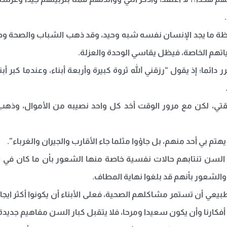
ظة ما يجد الإنسان نفسه شبه وحيد، وقد ذهب الشباب والصحة وض
حياتهم الخاصة، فيظل يقاسي الوحدة والعزلة.
 دائما؛ إذ يقول “رزقني الله ثروة كبيرة وأربعة أبناء، وعندما كبر 
تي، لكن مع مرور الوقت أخد كل واحد نصيبه من الأموال، وذهب ك
بي أحد منهم، بل جاؤوا مثلما جاء الأقارب والجيران والغرباء”.
ار السن تنتابهم حالات نفسية خاصة منها الشعور بأن ما كان في
 والشعور بأنهم قد بلغوا نهاية المطاف.
لطبيعي أن تستمر مشاكلهم الصحية، فعلى الأبناء أن يكونوا أكثر ايج
نا وأن يكون سعيدا ومرحا، فلا يتقبل كبار السن مفاهيم جديدة م