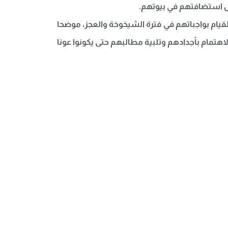
ال استضافتهم في بيوتهم.
قيام بواجباتهم في فترة الشيخوخة والعجز، موضحا
الاهتمام بأجدادهم وتلبية مطالبهم حتى يكونوا عونا