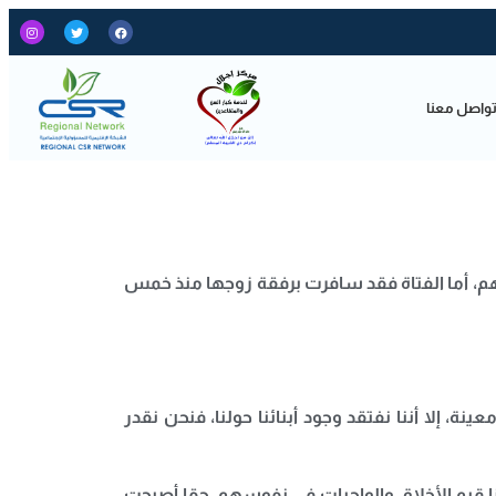
واصل معنا
تهم، أما الفتاة فقد سافرت برفقة زوجها منذ خمس
إلا أننا نفتقد وجود أبنائنا حولنا، فنحن نقدر
سنا قيم الأخلاق والواجبات في نفوسهم، حقا أصبحت