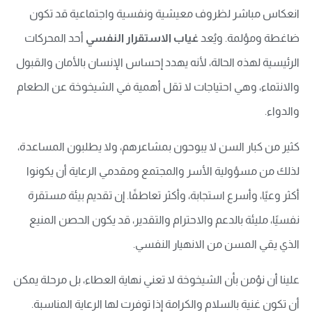
انعكاس مباشر لظروف معيشية ونفسية واجتماعية قد تكون
ضاغطة ومؤلمة. ويُعد
غياب الاستقرار النفسي
أحد المحركات
الرئيسية لهذه الحالة، لأنه يهدد إحساس الإنسان بالأمان والقبول
والانتماء، وهي احتياجات لا تقل أهمية في الشيخوخة عن الطعام
والدواء.
كثير من كبار السن لا يبوحون بمشاعرهم، ولا يطلبون المساعدة،
لذلك من مسؤولية الأسر والمجتمع ومقدمي الرعاية أن يكونوا
أكثر وعيًا، وأسرع استجابة، وأكثر تعاطفًا. إن تقديم بيئة مستقرة
نفسيًا، مليئة بالدعم والاحترام والتقدير، قد يكون الحصن المنيع
الذي يقي المسن من الانهيار النفسي.
علينا أن نؤمن بأن الشيخوخة لا تعني نهاية العطاء، بل مرحلة يمكن
أن تكون غنية بالسلام والكرامة إذا توفرت لها الرعاية المناسبة.