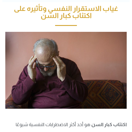
غياب الاستقرار النفسي وتأثيره على
اكتئاب كبار السن
اكتئاب كبار السن
هو أحد أكثر الاضطرابات النفسية شيوعًا