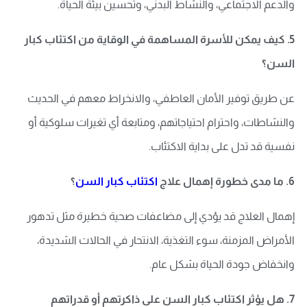
والدعم الاجتماعي، والنشاط البدني، وتحسين بيئة الحياة.
5. كيف يمكن للأسرة المساهمة في الوقاية من اكتئاب كبار
السن؟
عن طريق توفير الأمان العاطفي، والانخراط معهم في الحديث
والنشاطات، واحترام احتياجاتهم، ومتابعة أي تغيرات سلوكية أو
نفسية قد تدل على بداية الاكتئاب.
6. ما مدى خطورة إهمال علاج
اكتئاب كبار السن
؟
إهمال العلاج قد يؤدي إلى مضاعفات صحية خطيرة مثل تدهور
الأمراض المزمنة، سوء التغذية، الانتحار في الحالات الشديدة،
وانخفاض جودة الحياة بشكل عام.
7. هل يؤثر اكتئاب كبار السن على ذاكرتهم أو قدراتهم