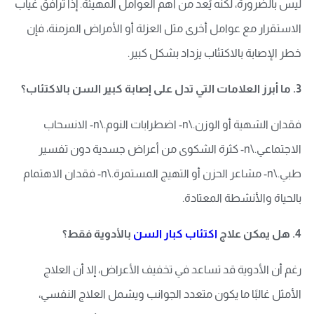
ليس بالضرورة، لكنه يُعد من أهم العوامل المهيئة. إذا ترافَقَ غياب
الاستقرار مع عوامل أخرى مثل العزلة أو الأمراض المزمنة، فإن
خطر الإصابة بالاكتئاب يزداد بشكل كبير.
3. ما أبرز العلامات التي تدل على إصابة كبير السن بالاكتئاب؟
فقدان الشهية أو الوزن.\n- اضطرابات النوم.\n- الانسحاب
الاجتماعي.\n- كثرة الشكوى من أعراض جسدية دون تفسير
طبي.\n- مشاعر الحزن أو التهيج المستمرة.\n- فقدان الاهتمام
بالحياة والأنشطة المعتادة.
4. هل يمكن علاج
اكتئاب كبار السن
بالأدوية فقط؟
رغم أن الأدوية قد تساعد في تخفيف الأعراض، إلا أن العلاج
الأمثل غالبًا ما يكون متعدد الجوانب ويشمل العلاج النفسي،