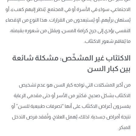
الاجتماعي، سواء في الأسرة أو في المجتمع. يُنظر إليهم كعبء، أو
يُستهان برأيهم، أو يُستبعدون من القرارات. هذا النوع من الإقصاء
النفسي يؤدي إلى جرح كرامة المسن، ويقلل من شعوره بقيمته،
ما يُفاقم شعور الاكتئاب.
الاكتئاب غير المشخّص: مشكلة شائعة
بين كبار السن
من أكبر المشكلات التي تواجه كبار السن هو عدم تشخيص
الاكتئاب بشكل صحيح. فكثير من الأسر أو حتى مقدمي الرعاية
يفسرون أعراض الاكتئاب على أنها “تصرفات طبيعية للسن” أو
نتيجة أمراض جسدية. لذلك، يُهمل العلاج، وتُفقد فرص التدخل
المبكر.