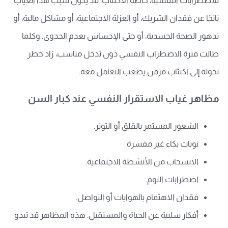
للاضطرابات النفسية، خاصة الاكتئاب. قد يكون سبب هذا الغياب
ناتجًا عن فقدان الشريك، أو العزلة الاجتماعية، أو مشاكل مالية، أو
تدهور الصحة الجسدية، أو حتى الإحساس بعدم الجدوى. وكلما
طالت فترة الاضطراب النفسي دون تدخل مناسب، زاد خطر
تحوله إلى اكتئاب مزمن يصعب التعامل معه.
مظاهر غياب الاستقرار النفسي عند كبار السن
الشعور المستمر بالقلق أو التوتر.
نوبات بكاء غير مفسرة.
الانسحاب من الأنشطة الاجتماعية.
اضطرابات النوم.
فقدان الاهتمام بالهوايات أو التواصل.
أفكار سلبية عن الحياة والمستقبل. هذه المظاهر قد تبدو