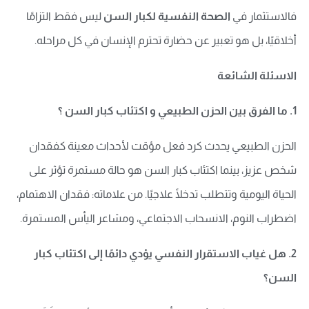
فالاستثمار في
الصحة النفسية لكبار السن
ليس فقط التزامًا
أخلاقيًا، بل هو تعبير عن حضارة تحترم الإنسان في كل مراحله.
الاسئلة الشائعة
1. ما الفرق بين الحزن الطبيعي و
اكتئاب
كبار السن
؟
الحزن الطبيعي يحدث كرد فعل مؤقت لأحداث معينة كفقدان
شخص عزيز، بينما اكتئاب كبار السن هو حالة مستمرة تؤثر على
الحياة اليومية وتتطلب تدخلًا علاجيًا. من علاماته: فقدان الاهتمام،
اضطراب النوم، الانسحاب الاجتماعي، ومشاعر اليأس المستمرة.
2. هل غياب الاستقرار النفسي يؤدي دائمًا إلى اكتئاب كبار
السن؟