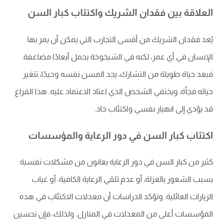
العلاقة بين فقدان الشريك واكتئاب كبار السن
يُعد فقدان الشريك من أقسى التجارب التي يمكن أن يمر بها
الإنسان في أي عمر، لكنه في الشيخوخة يحمل أبعادًا مضاعفة.
فبعد حياة طويلة من التشارك، يجد المسن نفسه وحيدًا، تتغير
حياته فجأة، ويختفي الشخص الذي اعتاد الاعتماد عليه. هذا الفراغ
قد يؤدي إلى انهيار نفسي واكتئاب حاد.
اكتئاب كبار السن في دور الرعاية والمؤسسات
كثير من كبار السن في دور الرعاية يعانون من مشكلات نفسية
بسبب الشعور بالعزلة، أو عدم تلقي الرعاية الكافية، أو غياب
الزيارات العائلية. وتؤكد الدراسات أن معدلات الاكتئاب في هذه
المؤسسات أعلى من المعدلات في المنازل. ولذلك، فإن تحسين