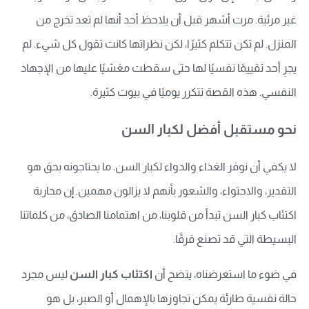
غير مرئية. مرت أشهر قبل أن يلاحظ أحد أنها لم تعد تخرج من
المنزل. لم تكن تتكلم كثيرًا، لكن نظراتها كانت تقول كل شيء. لم
يجرِ أحد تقييمًا نفسيًا لها حتى سقطت مغشيًا عليها من الإجهاد
النفسي. هذه القصة تتكرر يوميًا في بيوت كثيرة.
نحو مستقبل أفضل لكبار السن
لا يكفي أن نوفر الغذاء والدواء لكبار السن. ما يحتاجونه بحق هو
التقدير، والاحتواء، والشعور بأنهم لا يزالون مهمين. إن محاربة
اكتئاب كبار السن تبدأ من قلوبنا، من اهتمامنا الصادق، من كلماتنا
البسيطة التي قد تصنع فرقًا.
في ضوء ما استعرضناه، يتضح أن
اكتئاب كبار السن
ليس مجرد
حالة نفسية طارئة يمكن تجاوزها بالإهمال أو الصبر، بل هو