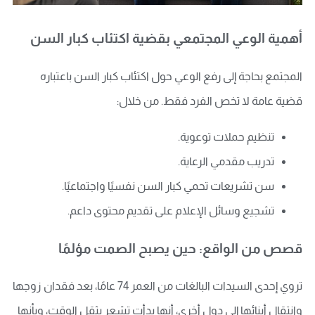
أهمية الوعي المجتمعي بقضية اكتئاب كبار السن
المجتمع بحاجة إلى رفع الوعي حول اكتئاب كبار السن باعتباره
قضية عامة لا تخص الفرد فقط. من خلال:
تنظيم حملات توعوية.
تدريب مقدمي الرعاية.
سن تشريعات تحمي كبار السن نفسيًا واجتماعيًا.
تشجيع وسائل الإعلام على تقديم محتوى داعم.
قصص من الواقع: حين يصبح الصمت مؤلمًا
تروي إحدى السيدات البالغات من العمر 74 عامًا، بعد فقدان زوجها
وانتقال أبنائها إلى دول أخرى، أنها بدأت تشعر بثقل الوقت، وبأنها