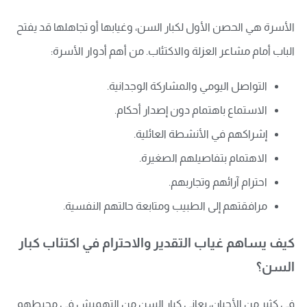
الأسرة هي الحصن الأول لكبار السن، وغيابها أو تجاهلها قد يفتح
الباب أمام مشاعر العزلة والاكتئاب. من أهم أدوار الأسرة:
التواصل اليومي والمشاركة الوجدانية.
الاستماع باهتمام دون إصدار أحكام.
إشراكهم في الأنشطة العائلية.
الاهتمام بتفاصيلهم الصغيرة.
احترام آرائهم وتجاربهم.
مرافقتهم إلى الطبيب ومتابعة حالتهم النفسية.
كيف يساهم غياب التقدير والاحترام في اكتئاب كبار
السن؟
في كثير من الأحيان، يعاني كبار السن من التهميش في محيطهم