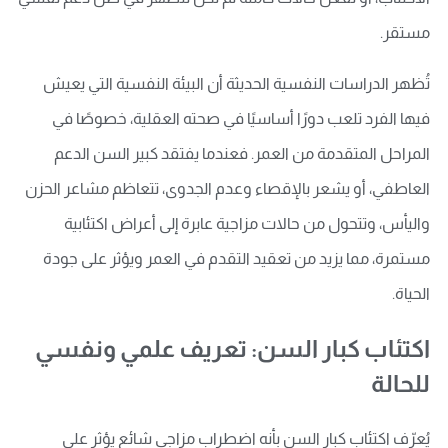
مستقر.
تُظهر الدراسات النفسية الحديثة أن البيئة النفسية التي يعيش
فيها الفرد تلعب دورًا أساسيًا في صحته العقلية، خصوصًا في
المراحل المتقدمة من العمر. فعندما يفتقد كبير السن الدعم
العاطفي، أو يشعر بالإقصاء وعدم الجدوى، تتعاظم مشاعر الحزن
واليأس، وتتحول من حالات مزاجية عابرة إلى أعراض اكتئابية
مستمرة، مما يزيد من تعقيد التقدم في العمر ويؤثر على جودة
الحياة.
اكتئاب كبار السن: تعريف علمي ونفسي
للحالة
يُعرّف اكتئاب كبار السن بأنه اضطراب مزاجي شائع يؤثر على