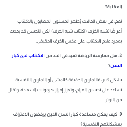
العقلية؟
نعم، في بعض الحالات يُظهر المسنون المصابون بالاكتئاب
أعراضًا تشبه الخَرَف (اكتئاب شبه الخرف)، لكن التحسن قد يحدث
بمجرد علاج الاكتئاب، على عكس الخرف الحقيقي.
8. هل ممارسة الرياضة تفيد في الحد من
الاكتئاب لدى كبار
السن
؟
بشكل كبير، فالتمارين الخفيفة كالمشي أو التمارين التنفسية
تساعد على تحسين المزاج، وتعزز إفراز هرمونات السعادة، وتقلل
من التوتر.
9. كيف يمكن مساعدة كبار السن الذين يرفضون الاعتراف
بمشكلتهم النفسية؟