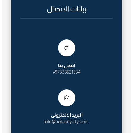
بيانات الاتصال
اتصل بنا
97333521334+
البريد الإلكترونى
info@aelderlycity.com