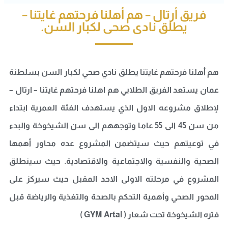
فريق أرتال – هم أهلنا فرحتهم غايتنا –
يطلق نادى صحى لكبار السن.
هم أهلنا فرحتهم غايتنا يطلق نادي صحي لكبار السن بسلطنة
عمان يستعد الفريق الطلابي هم اهلنا فرحتهم غايتنا – ارتال –
لإطلاق مشروعه الاول الذي يستهدف الفئة العمرية ابتداء
من سن 45 الى 55 عاما وتوجههم الى سن الشيخوخة والبدء
في توعيتهم حيث سيتضمن المشروع عده محاور أهمها
الصحية والنفسية والاجتماعية والاقتصادية.
حيث سينطلق
المشروع في مرحلته الاولى الاحد المقبل حيث سيركز على
المحور الصحي وأهمية التحكم بالصحة والتغذية والرياضة قبل
فتره الشيخوخة تحت شعار
( GYM Artal )