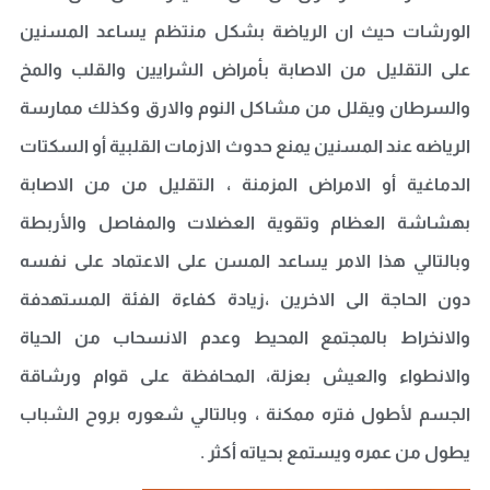
الورشات حيث ان الرياضة بشكل منتظم يساعد المسنين
على التقليل من الاصابة بأمراض الشرايين والقلب والمخ
والسرطان ويقلل من مشاكل النوم والارق وكذلك ممارسة
الرياضه عند المسنين يمنع حدوث الازمات القلبية أو السكتات
الدماغية أو الامراض المزمنة ، التقليل من من الاصابة
بهشاشة العظام وتقوية العضلات والمفاصل والأربطة
وبالتالي هذا الامر يساعد المسن على الاعتماد على نفسه
دون الحاجة الى الاخرين ،زيادة كفاءة الفئة المستهدفة
والانخراط بالمجتمع المحيط وعدم الانسحاب من الحياة
والانطواء والعيش بعزلة، المحافظة على قوام ورشاقة
الجسم لأطول فتره ممكنة ، وبالتالي شعوره بروح الشباب
يطول من عمره ويستمع بحياته أكثر .