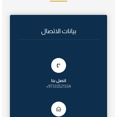
بيانات الاتصال
اتصل بنا
97333521334+