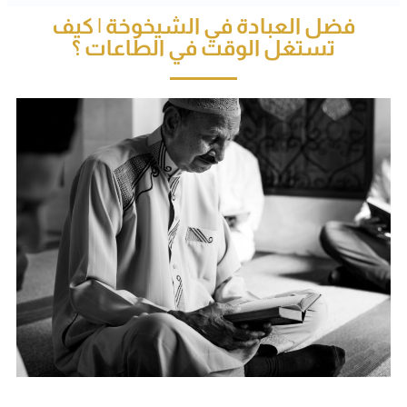
فضل العبادة في الشيخوخة | كيف
تستغل الوقت في الطاعات ؟