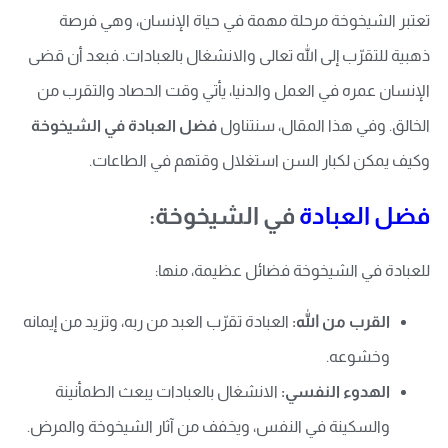
تعتبر الشيخوخة مرحلة مهمة في حياة الإنسان، وهي فرصة
ذهبية للتقرّب إلى الله تعالى والانشغال بالعبادات. فبعد أن قضى
الإنسان عمره في العمل والدنيا، يأتي وقت الحصاد والتقرب من
الخالق. وفي هذا المقال، سنتناول
فضل العبادة في الشيخوخة
وكيف يمكن لكبار السن استغلال وقتهم في الطاعات.
فضل العبادة
في الشيخوخة:
للعبادة في الشيخوخة فضائل عظيمة، منها:
القرب من الله:
العبادة تقرّب العبد من ربه، وتزيد من إيمانه
وخشوعه.
الهدوء النفسي:
الانشغال بالعبادات يبعث الطمأنينة
والسكينة في النفس، ويخفف من آثار الشيخوخة والمرض.