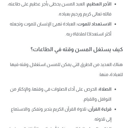
الأجر العظيم:
العبد المسن يحظى بأجر عظيم على طاعته،
فالله تعالى كريم ورحيم بعباده.
الاستعداد للموت:
العبادة تهيئ الإنسان للموت وتجعله
أكثر استعدادًا لملاقاة ربه.
كيف يستغل المسن وقته في الطاعات؟
هناك العديد من الطرق التي يمكن للمسن استغلال وقته فيها
للعبادة، منها:
الصلاة:
الحرص على أداء الصلوات في وقتها، والإكثار من
النوافل والقيام.
قراءة القرآن:
تلاوة القرآن الكريم بتدبر وتفكر، والاستماع
إلى تلاوته.