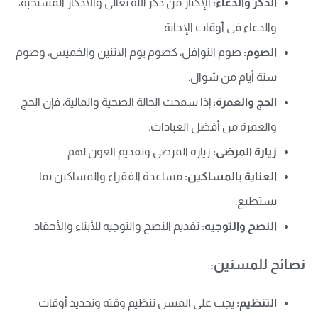
الذكر والدعاء:
الإكثار من ذكر الله تعالى والأذكار المستحبة،
والدعاء في أوقات الإجابة.
الصوم:
صوم النوافل، كصوم يوم الاثنين والخميس، وصوم
ستة أيام من شوال.
الحج والعمرة:
إذا سمحت الحالة الصحية والمالية، فإن الحج
والعمرة من أفضل العبادات.
زيارة المرضى:
زيارة المرضى وتقديم العون لهم.
العناية بالمساكين:
مساعدة الفقراء والمساكين بما
يستطيع.
النصح والتوجيه:
تقديم النصح والتوجيه للأبناء والأحفاد.
نصائح للمسنين:
التنظيم:
يجب على المسن تنظيم وقته وتحديد أوقات