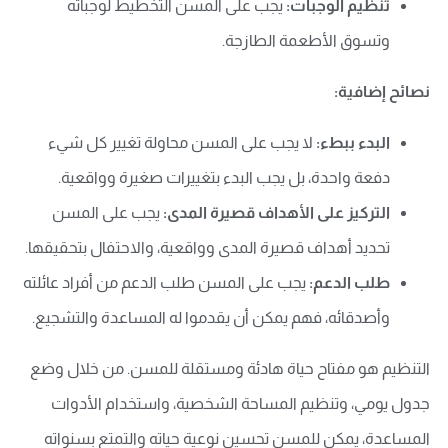
تنظيم الوجبات:
يجب على المسن التخطيط لوجباته
وتسوق الأطعمة الطازجة.
نصائح إضافية:
البدء ببطء:
لا يجب على المسن محاولة تغيير كل شيء
دفعة واحدة، بل يجب البدء بتغييرات صغيرة وواقعية.
التركيز على الأهداف قصيرة المدى:
يجب على المسن
تحديد أهداف قصيرة المدى وواقعية، والاحتفال بتحقيقها.
طلب الدعم:
يجب على المسن طلب الدعم من أفراد عائلته
وأصدقائه، فهم يمكن أن يقدموا له المساعدة والتشجيع.
التنظيم هو مفتاح حياة هادئة ومستقلة للمسن. من خلال وضع
جدول يومي، وتنظيم المساحة الشخصية، واستخدام الأدوات
المساعدة، يمكن للمسن تحسين نوعية حياته والتمتع بسنواته