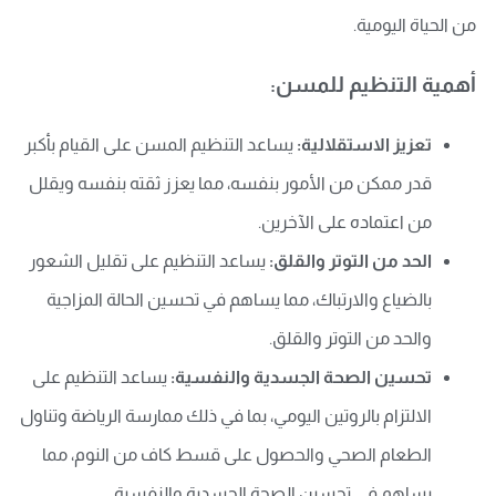
من الحياة اليومية.
أهمية التنظيم للمسن:
تعزيز الاستقلالية:
يساعد التنظيم المسن على القيام بأكبر
قدر ممكن من الأمور بنفسه، مما يعزز ثقته بنفسه ويقلل
من اعتماده على الآخرين.
الحد من التوتر والقلق:
يساعد التنظيم على تقليل الشعور
بالضياع والارتباك، مما يساهم في تحسين الحالة المزاجية
والحد من التوتر والقلق.
تحسين الصحة الجسدية والنفسية:
يساعد التنظيم على
الالتزام بالروتين اليومي، بما في ذلك ممارسة الرياضة وتناول
الطعام الصحي والحصول على قسط كاف من النوم، مما
يساهم في تحسين الصحة الجسدية والنفسية.