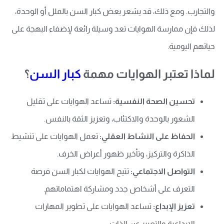
والتجارب. ومع ذلك، قد يشعر بعض كبار السن بالملل أو الوحدة،
لذلك فإن ممارسة الهوايات تعد وسيلة رائعة لإضفاء البهجة على
حياتهم اليومية.
لماذا تعتبر الهوايات مهمة
كبار السن
؟
تحسين الصحة النفسية:
تساعد الهوايات على تقليل
الشعور بالوحدة والاكتئاب، وتعزيز الثقة بالنفس.
الحفاظ على النشاط العقلي:
تعمل الهوايات على تنشيط
الذاكرة والتركيز، وتأخير ظهور أعراض الخرف.
التواصل الاجتماعي:
تتيح الهوايات لكبار السن فرصة
التعرف على أشخاص جدد ومشاركة اهتماماتهم.
تعزيز الإبداع:
تساعد الهوايات على تطوير المهارات
الإبداعية والتعبير عن الذات.