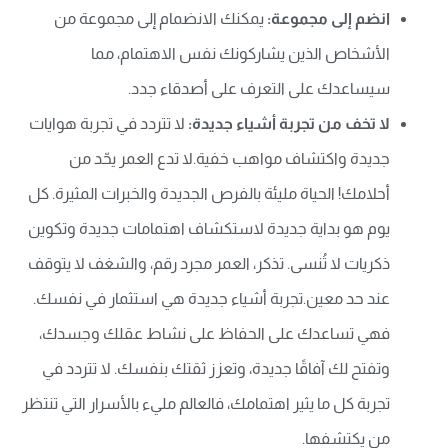
انضم إلى مجموعة:
يمكنك الانضمام إلى مجموعة من
الأشخاص الذين يشاركونك نفس الاهتمام، مما
سيساعدك على التعرف على أصدقاء جدد.
لا تخف من تجربة أشياء جديدة:
لا تتردد في تجربة هوايات
جديدة واكتشاف مواهب خفية.لا تدع العمر يحّد من
أحلامك! الحياة مليئة بالفرص الجديدة والخبرات المثيرة. كل
يوم هو بداية جديدة لاستكشاف اهتمامات جديدة وتكوين
ذكريات لا تُنسى. تذكر، العمر مجرد رقم، والشغف لا يتوقف
عند حد معين.تجربة أشياء جديدة هي استثمار في نفسك.
فهي تساعدك على الحفاظ على نشاط عقلك وجسدك،
وتفتح لك آفاقًا جديدة، وتعزز ثقتك بنفسك. لا تتردد في
تجربة كل ما يثير اهتمامك، فالعالم مليء بالأسرار التي تنتظر
من يكتشفها.