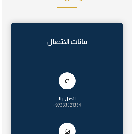
بيانات الاتصال
اتصل بنا
97333521334+