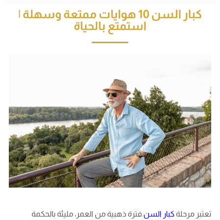
كبار السن 10 هوايات ممتعة وسهلة |
استمتع بالحياة
تعتبر مرحلة
كبار السن
فترة ذهبية من العمر، مليئة بالحكمة