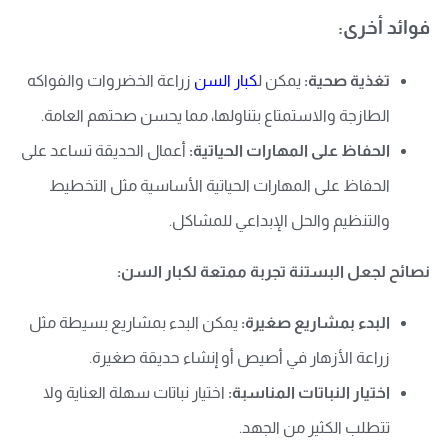
فوائد أخرى:
تغذية صحية:
يمكن ل
كبار السن
زراعة الخضروات والفواكه
الطازجة والاستمتاع بتناولها، مما يحسن صحتهم العامة.
الحفاظ على المهارات الحياتية:
أعمال الحديقة تساعد على
الحفاظ على المهارات الحياتية الأساسية مثل التخطيط
والتنظيم والحل الإبداعي للمشاكل.
نصائح لجعل البستنة تجربة ممتعة لكبار السن:
البدء بمشاريع صغيرة:
يمكن البدء بمشاريع بسيطة مثل
زراعة الأزهار في أصيص أو إنشاء حديقة صغيرة.
اختيار النباتات المناسبة:
اختيار نباتات سهلة العناية ولا
تتطلب الكثير من الجهد.