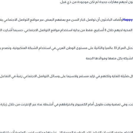
وأضاف الباحثون أن تواصل كبار السن مع بعضهم البعض عبر مواقع التواصل الاجتماعي يقلص ا
اصل الاجتماعي، حسبما أشارت الدراسة
 ضئيلة للغاية ولكنهم في تزايد مستمر ولاسيما على وسائل التواصل الاجتماعي رغبةً في التفاعل م
ت، وفي تمضية وقت طويل أمام الكمبيوتر وانخراطهم في أنشطة عدة عبر الإنترنت من خلال زيارة ا
نتباه، وتفقد الإنسان التركيز، لكن الدراسة الجديدة التي نشرتها مجلة ساينس العلمية أتت لتناق