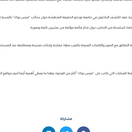
لذاكرة، فقد اكتشف الباحثون في جامعة تورنتو الحقيقة المدهشة حول عجائب “فيس بوك” بالنسب
لة التطابق مع الصور والكلمات المدونة بالقرب منها، مقارنة بإجابات صحيحة ومتطابقة عند المستخ
 حفظ العبارات التي تكتب على “فيس بوك” أكثر من الوجوه، وهذا ما يعطي أهمية أيضا لدور مواقع
مشاركة