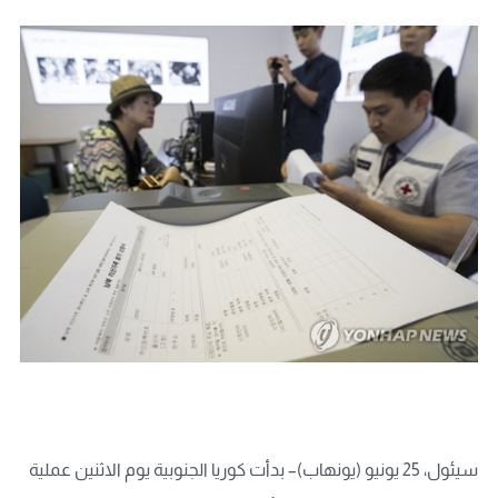
سيئول، 25 يونيو (يونهاب)– بدأت كوريا الجنوبية يوم الاثنين عملية