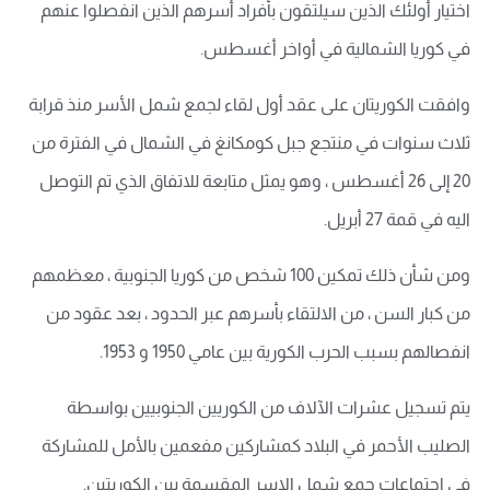
اختيار أولئك الذين سيلتقون بأفراد أسرهم الذين انفصلوا عنهم
في كوريا الشمالية في أواخر أغسطس.
وافقت الكوريتان على عقد أول لقاء لجمع شمل الأسر منذ قرابة
ثلاث سنوات في منتجع جبل كومكانغ في الشمال في الفترة من
20 إلى 26 أغسطس ، وهو يمثل متابعة للاتفاق الذي تم التوصل
اليه في قمة 27 أبريل.
ومن شأن ذلك تمكين 100 شخص من كوريا الجنوبية ، معظمهم
من كبار السن ، من الالتقاء بأسرهم عبر الحدود ، بعد عقود من
انفصالهم بسبب الحرب الكورية بين عامي 1950 و 1953.
يتم تسجيل عشرات الآلاف من الكوريين الجنوبيين بواسطة
الصليب الأحمر في البلاد كمشاركين مفعمين بالأمل للمشاركة
في اجتماعات جمع شمل الاسر المقسمة بين الكوريتين.