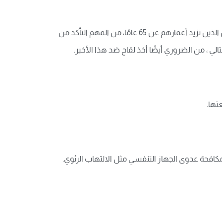
يعتبر لقاح المكورات الرئوية خطوة أولى مهمة في الوقاية من هذه الحالة. هناك نوعان من لقاحات المكورات الرئوية لكبار السن الذين تزيد أعمارهم عن 65 عامًا، من المهم التأكد من
لي ، من الضروري أيضًا أخذ لقاح ضد هذا الأخير
.
عتها
.
 الصعب تجنب أو مكافحة عدوى الجهاز التنفسي مثل الالتهاب الرئوي.