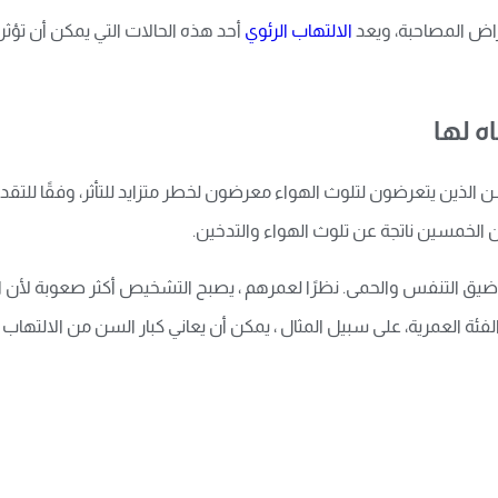
اض المصاحبة، ويعد
الالتهاب الرئوي
أحد هذه الحالات التي يمكن أن تؤثر
ه لها
ن الذين يتعرضون لتلوث الهواء معرضون لخطر متزايد للتأثر، وفقًا لل
ن الخمسين ناتجة عن تلوث الهواء والتدخين.
ضيق التنفس والحمى. نظرًا لعمرهم ، يصبح التشخيص أكثر صعوبة لأن ال
ة العمرية، على سبيل المثال ، يمكن أن يعاني كبار السن من الالتهاب ا