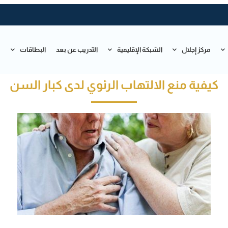
مركز إجلال
الشبكة الإقليمية
التدريب عن بعد
البطاقات
ت
كيفية منع الالتهاب الرئوي لدى كبار السن