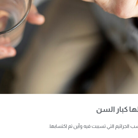
لها كبار السن
سب الجراثيم التي تسببت فيه وأين تم اكتسابها
.