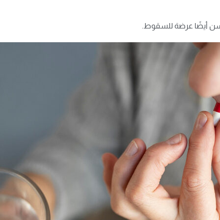
السن أيضًا عرضة للسقوط
.