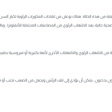
حالية، يعد الالتهاب الرئوي من المضاعفات المحتملة للأنفلونزا ، وبالتا
من الالتهاب الرئوي والالتهابات الأخرى لأنها بكتيرية أو فيروسية بطبي
الذين تزيد أعمارهم عن 65 عامًا ولا يزالون يدخنون ، يمكن أن يؤدي إلى تلف الرئتين ويجعل من