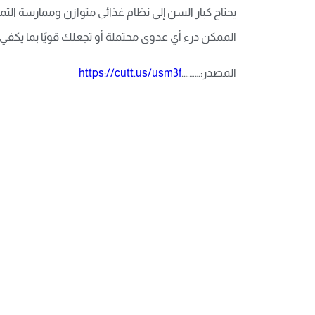
يحتاج كبار السن إلى نظام غذائي متوازن وممارسة ال
الممكن درء أي عدوى محتملة أو تجعلك قويًا بما يكف
المصدر:……….
https://cutt.us/usm3f