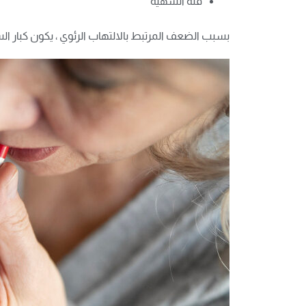
قلة الشهية
بسبب الضعف المرتبط بالالتهاب الرئوي ، يكون كبار 