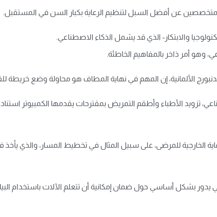
لمتخصصين عن أفضل السبل لتنظيم الرعاية بكبار السن في المستقبل.
ولوجيا والابتكار- الذي قد يشمل الذكاء الاصطناعي.
، وهو أمر ذاخر بالمفاهيم الخاطئة.
بورج الألمانية، إن المهم في نهاية المطاف هو محاولة وضع خريطة للقرا
ي، تزويد الأطباء وأطقم التمريض بمقترحات يقدمها الكمبيوتر استنادا إل
ية الخارجية للمرضى، على سبيل المثال في تخطيط المسار، والذي يأخذ ف
عي يدور بشكل أساسي حول ضمان إمكانية أن تتعلم الآلات باستخدام البي