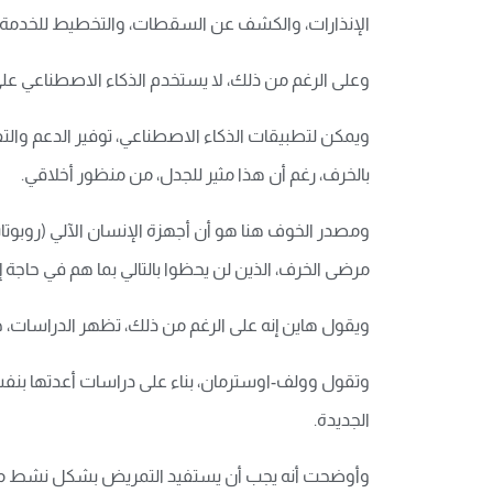
الإنذارات، والكشف عن السقطات، والتخطيط للخدمة و
وعلى الرغم من ذلك، لا يستخدم الذكاء الاصطناعي على
ويمكن لتطبيقات الذكاء الاصطناعي، توفير الدعم والت
بالخرف، رغم أن هذا مثير للجدل، من منظور أخلاقي.
ومصدر الخوف هنا هو أن أجهزة الإنسان الآلي (روبوتات
مرضى الخرف، الذين لن يحظوا بالتالي بما هم في حاجة إ
ويقول هاين إنه على الرغم من ذلك، تظهر الدراسات، حتى
وتقول وولف-اوسترمان، بناء على دراسات أعدتها بنفس
الجديدة.
وأوضحت أنه يجب أن يستفيد التمريض بشكل نشط من نط