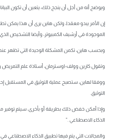
ويوضح أنه من أجل أن ينجح ذلك، يتعين أن تكون البيانا
إن الأمر يبدو معقدا، ولكن هاين يرى أن هذا يمكن ت
الموجودة في أرشيف الكمبيوتر، وأيضا التشخيص الذي ج
وبحسب هاين، تكمن المشكلة الوحيدة التي تظهر عندما يت
وتقول كارين وولف-اوسترمان، أستاذة علم التمريض ورئي
التوثيق.
وإذا أمكن خفض ذلك بطريقة أو بأخرى، سيتم توفير مزيد
الذكاء الاصطناعي .”
والمجالات التي يتم فيها تطبيق الذكاء الاصطناعي في ا