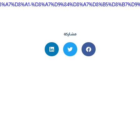
8%A7%D8%A1-%D8%A7%D9%84%D8%A7%D8%B5%D8%B7%D9%
مشاركة