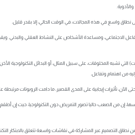
الأدوية.
 نطاق واسع في هذه المجالات، في الوقت الحالي، إلا بقدر قليل.
فاعل الاجتماعي، ومساعدة الأشخاص على النشاط العقلي والبدني. ويقول
) التي تشبه المخلوقات، على سبيل المثال، أو البدائل التكنولوجية الأ
ليه من اهتمام وتفاعل.
 الآن، تأثيرات إيجابية على المدى القصير، ما دامت الروبوتات مرتبطة عل
ها، إن من الصعب حاليا تصور التمريض دون التكنولوجيا، حيث إن أطقم 
اق التصميم عبر المشاركة في نقاشات واسعة تتعلق بالابتكار التكنو