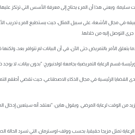
ت سليمة. ويعني هذا أن المرء يحتاج إلى معرفة الأسس التي ترتكز عليها 
طبيقه في مجال الأشعة، على سبيل المثال، حيث يستطيع المرء تدريب ا
رى التوصل إليه من خلالها.
علق الأمر بالتمريض حتى الآن، في أن البيانات لم تتوافر بعد، ولكنها ف
سة قسم الرعاية التمريضية بجامعة اولدنبورج: “بدون بيانات، لا يوجد ذ
 من الوقت لرعاية المرضى. ويقول هاين: “نعتقد أنه سيتعين إدخال المزي
لرعاية تمثل مزيجا حقيقيا، بحسب وولف-اوسترمان، التي تسرد الحالة الصح