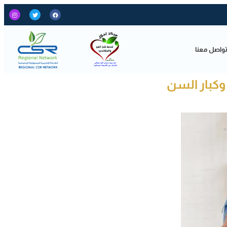
واصل معنا
وكبار السن