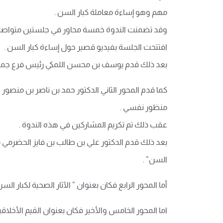
مهم وهو إساءة معاملة كبار السن .
وقد تضمنت الندوة خمسة محاور في جلستين متواصلت
افتتحت الجلسة بفيديو قصير حول إساءة كبار السن .
بعد ذلك قدم يوسف بن محسن اللمكي رئيس فرع جمعية 
كما قدم المحور الثاني الدكتور حمد بن ناصر بن م
منظور نفسي .
عقب ذلك تم تكريم المشاركين في هذه الندوة .
بعد ذلك قدم الدكتور علي بن طالب بن فايز الحضرمي 
السن” .
أما المحور الرابع فكان بعنوان ” الآثار الصحية لكبا
اما المحور الخامس والأخير فكان بعنوان القيم الأخلا