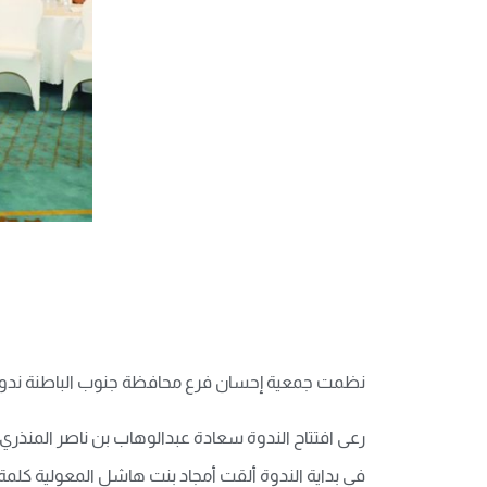
نظمت جمعية إحسان فرع محافظة جنوب الباطنة ندوة تو
رعى افتتاح الندوة سعادة عبدالوهاب بن ناصر المنذري ن
في بداية الندوة ألقت أمجاد بنت هاشل المعولية كلمة