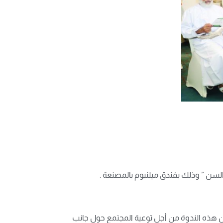
لسن ” وذلك بفندق ميلنيوم بالمصنعة .
ين هذه الندوة من أجل توعية المجتمع حول جانب