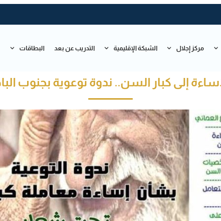
مركز إجلال
الشبكة الإقليمية
التدريب عن بعد
البطاقات
ت
إساءة إلى كبار السن.. ندوة توعوية بجنوب الب