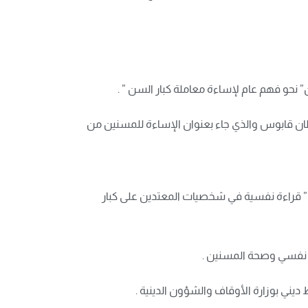
حو فهم عام لإساءة معاملة كبار السن ” .
ن قابوس والذي جاء بعنوان الإساءة للمسنين من
 ” قراءة نفسية في شخصيات المعتدين على كبار
طب نفسي وصحة المسنين .
يني بوزارة الأوقاف والشؤون الدينية .