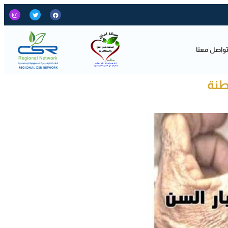
واصل معنا
اطنة