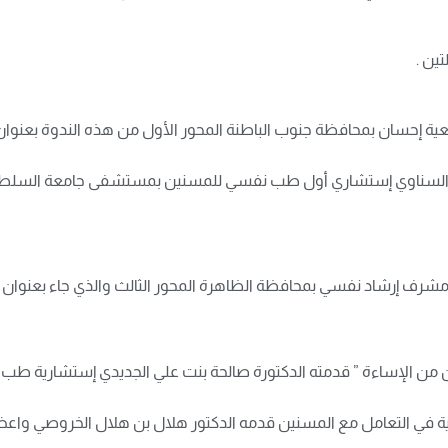
ين .
إحسان بمحافظة جنوب الباطنة المحور الأول من هذه الندوة بعنوان” ن
نصور السناوي إستشاري أول طب نفسي للمسنين بمستشفى جامعة السلطا
مشرف إرشاد نفسي بمحافظة الظاهرة المحور الثالث والذي جاء بعنوان
ر السن من الإساءة ” قدمته الدكتورة صالحة بنت علي الجديدي إستشارية 
قية في التعامل مع المسنين قدمه الدكتور هلال بن هلال الخروصي واعظ د