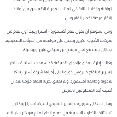
الواقية والخلايا التائية في الفئات العمرية الأكبر، من بين أولئك
الأكثر عرضة لخطر الفايروس.
ومن المتوقع أن يكون لقاح أكسفورد – أسترا زينيكا أول لقاح من
شركات الأدوية الكبرى يحصل على موافقة من الهيئات التنظيمية،
جنبا إلى جنب مع لقاح مرشح من شركتي فايزر وبيونتيك.
وكانت إدارة الغذاء والدواء الأميركية قد سمحت باستئناف التجارب
السريرية للقاح فايروس كورونا التي أجرتها شركة أسترا زينيكا
للأدوية وجامعة أكسفورد. وتم تعليق تجربة اللقاح مؤقتا بعد أن
أصيب أحد المتطوعين بالمرض
وقال باسكال سوريوت المدير التنفيذي لشركة أسترا زينيكا إن
“استئناف التجارب السريرية في جميع أنحاء العالم هو خبر سار لأنه