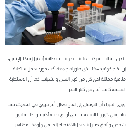
لندن –
قالت شركة صناعة الأدوية البريطانية أسترا زينيكا، الإثنين،
إن لقاح كوفيد – 19 الذي طورته جامعة أكسفورد يحفز استجابة
مناعية مماثلة لدى كل من كبار السن والشباب، كما أن الاستجابة
السلبية كانت أقل بين كبار السن.
ويرى الخبراء أن التوصل إلى لقاح فعال أمر حيوي في المعركة ضد
فايروس كورونا المستجد الذي أودى بحياة أكثر من 1.15 مليون
شخص وألحق ضررا شديدا بالاقتصاد العالمي وأوقف مظاهر