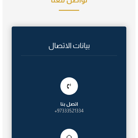
بيانات الاتصال
اتصل بنا
97333521334+