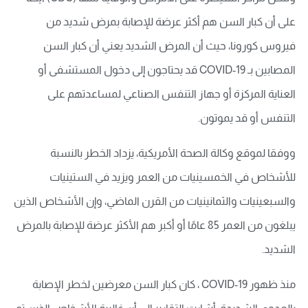
على أن كبار السن هم أكثر عرضة للإصابة بمرض شديد من
فيروس كورونا، حيث أن المرض الشديد يعني أن كبار السن
المصابين بـ COVID-19 قد يحتاجون إلى دخول المستشفى أو
العناية المركزة أو جهاز التنفس الصناعي لمساعدتهم على
التنفس أو قد يموتون.
ووفقا لموقع وكالة الصحة الأمريكية، يزداد الخطر بالنسبة
للأشخاص في الخمسينيات من العمر ويزيد في الستينيات
والسبعينيات والثمانينيات من القرن الماضي، وإن الأشخاص الذين
يبلغون من العمر 85 عامًا أو أكبر هم الأكثر عرضة للإصابة بالمرض
الشديد.
منذ ظهور COVID-19 ، كان كبار السن معرضين لخطر الإصابة