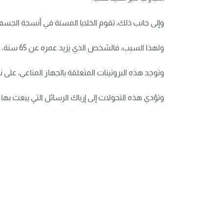
وإلى جانب ذلك، تقوم الخلايا المسنة في أنسجة الجسم ب
ولهذا السبب، فالشخص الذي يزيد عمره عن 65 سنة، يكون جسمه غالبا ما يضم مستوى أعلى من بروتينات الجهاز المناعي مثل “السيتوكين” المسؤولة عن الالتهاب.
وتوجد هذه البروتينات المتعلقة بالجهاز المناعي، على 
وتؤدي هذه التحولات إلى إرباك الرسائل التي يبعث به