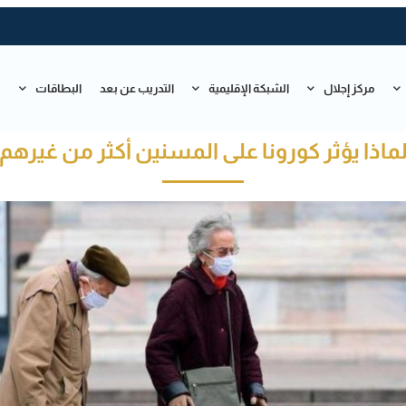
مركز إجلال
الشبكة الإقليمية
التدريب عن بعد
البطاقات
ت
ماذا يؤثر كورونا على المسنين أكثر من غيرهم