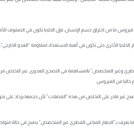
كن فيروس ما من اختراق جسم الإنسان، فإن الخلايا تكون في الصفوف الأ
خطار الخلايا الأخرى حتى تكون في أهبة الاستعداد لمقاومة “العدو الخارج
فطري وغير المتخصص” بالمساهمة في التصدي للعدوى، عبر التخلص من الخل
خاليا من الفيروس.
يصبح غير قادر على التخلص من هذه “الفضلات” لأن حجمها يزداد على 
 ما يعرف بـ”الجهاز المناعي الفطري غير المتخصص” يصبح في حالة متواصل