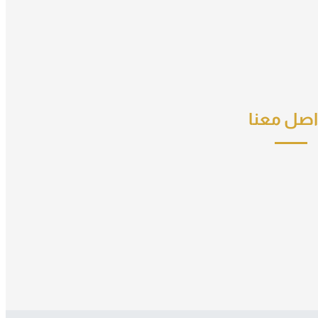
اصل معنا