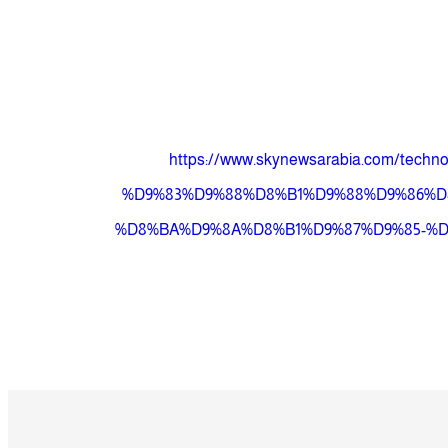
https://www.skynewsarabia.com/t
%D9%83%D9%88%D8%B1%D9%88%D9%86%D
%D8%BA%D9%8A%D8%B1%D9%87%D9%85-%