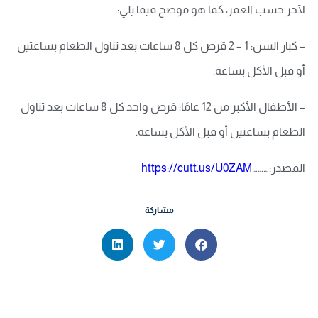
لآخر حسب العمر، كما هو موضح فيما يلي:
– كبار السن: 1 – 2 قرص كل 8 ساعات بعد تناول الطعام بساعتين
أو قبل الأكل بساعة.
– الأطفال الأكبر من 12 عامًا: قرص واحد كل 8 ساعات بعد تناول
الطعام بساعتين أو قبل الأكل بساعة.
المصدر:………
https://cutt.us/U0ZAM
مشاركة