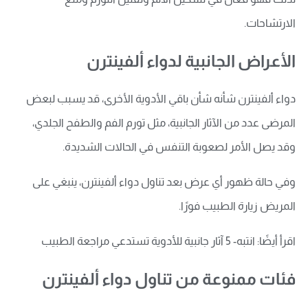
الارتشاحات.
الأعراض الجانبية لدواء ألفينترن
دواء ألفينترن شأنه شأن باقي الأدوية الأخرى، قد يسبب لبعض
المرضى عدد من الآثار الجانبية، مثل تورم الفم والطفح الجلدي،
وقد يصل الأمر لصعوبة التنفس في الحالات الشديدة.
وفي حالة ظهور أي عرض بعد تناول دواء ألفينترن، ينبغي على
المريض زيارة الطبيب فورًا.
اقرأ أيضًا: انتبه- 5 آثار جانبية للأدوية تستدعي مراجعة الطبيب
فئات ممنوعة من تناول دواء ألفينترن