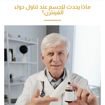
ماذا يحدث للجسم عند تناول دواء
ألفينترن؟