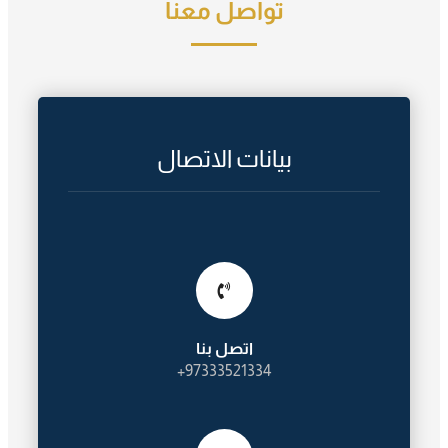
تواصل معنا
بيانات الاتصال
اتصل بنا
97333521334+