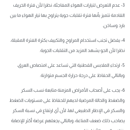
3- عدم التعرض لتيارات الهواء المفاجئة، نظرا لأن فترة الخريف
القادمة تتميز بأنها فترة تقلبات جوية يتراوح بها تيار الهواء ما بين
بارد وساخن.
4- يفضل تجنب استخدام المراوح والتكييف بكثرة الفترة المقبلة،
نظرا لأن الجو يشهد المزيد من التقلبات الجوية.
5- ارتداء الملابس القطنية التي تساعد على امتصاص العرق،
وبالتالي الحفاظ على درجة حرارة الجسم متوازنة.
6- يجب على أصحاب الأمراض المزمنة متابعة نسب السكر
والضغط والحالة المرضية لديهم للحفاظ على مستويات الضغط
والسكر في الإطار الطبيعي لها، لأن أي ارتفاع في نسبة السكر
يصاحب ذلك ضعف المناعة، وبالتالي يجعلهم عرضة أكثر للإصابة