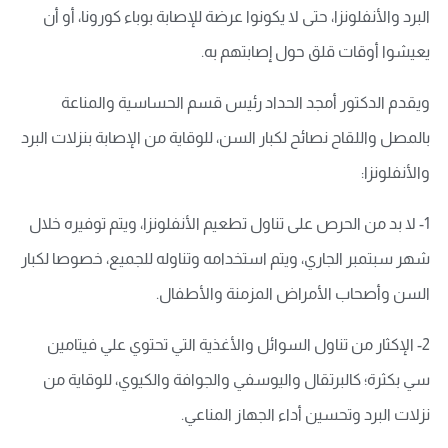
البرد والأنفلونزا، حتى لا يكونوا عرضة للإصابة بوباء كورونا، أو أن
يعيشوا أوقات قلق حول إصابتهم به.
ويقدم الدكتور أمجد الحداد رئيس قسم الحساسية والمناعة
بالمصل واللقاح نصائح لكبار السن، للوقاية من الإصابة بنزلات البرد
والأنفلونزا:
1- لا بد من الحرص على تناول تطعيم الأنفلونزا، ويتم توفيره خلال
شهر سبتمبر الجاري، ويتم استخدامه وتناوله للجميع، خصوصا لكبار
السن وأصحاب الأمراض المزمنة والأطفال.
2- الإكثار من تناول السوائل والأغذية التي تحتوي علي فيتامين
سي بكثرة؛ كالبرتقال واليوسفي والجوافة والكيوي، للوقاية من
نزلات البرد وتحسين أداء الجهاز المناعي.