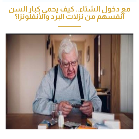
مع دخول الشتاء.. كيف يحمي كبار السن
أنفسهم من نزلات البرد والأنفلونزا؟