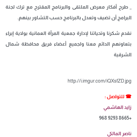
_ طرح أفكار معرض الملتقى والبرنامج المقترح مع ترك لجنة
البرامج أن تضيف وتعدل بالبرنامج حسب التشاور بينهم.
نقدم شكرنا وتحياتنا لإدارة جمعية المرأة العمانية بولاية إبراء
بتعاونهم الدائم معنا ولجميع أعضاء فريق محافظة شمال
الشرقية
http://i.imgur.com/iQXsfZD.jpg
☎ للتواصل :
زايد الهاشمي
+968 9293 8665
ناصر المالكي