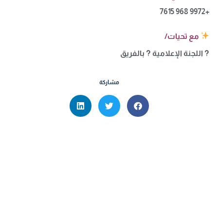
+968 9972 7615
مع تحيات/
? اللجنة الإعلامية ? بالفريق
مشاركة