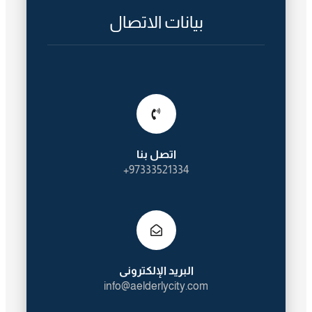
بيانات الاتصال
اتصل بنا
97333521334+
البريد الإلكترونى
info@aelderlycity.com