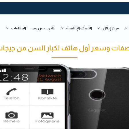
مركز إجلال
الشبكة الإقليمية
التدريب عن بعد
البطاقات
ت
فات وسعر أول هاتف لكبار السن من جيج