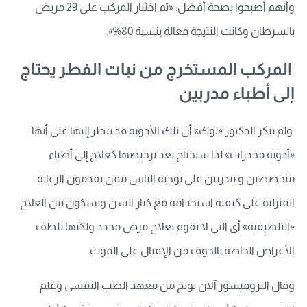
وأنهم أصبحوا بصحة أفضل: «تم اختبار المركب على 29 مريض
بالسرطان وكانت النتيجة فعالة بنسبة 80%».
المركب المستخرج من نبات الفطر يحتاج
إلى أطباء مدربين
ولم ينكر الدكتور «لوك» أن تلك الأدوية قد ينظر إليها على أنها
«أدوية مخدرات» لذا ستحتاج بعد ترخيصها كعلاج إلى أطباء
متخصصين و مدربين على توجيه الناس ممن يقدمون الرعاية
المنزلية على كيفية استخدامه مع كبار السن وسيكون من العلاج
«التلطيفية» أى التى لا تقوم بعلاج مرض محدد ولكنها تلطف
الأعراض الخاصة بالخوف من الإقبال على الموت.
وقال البروفيسور آلان يونج من معهد الطب النفسي وعلم