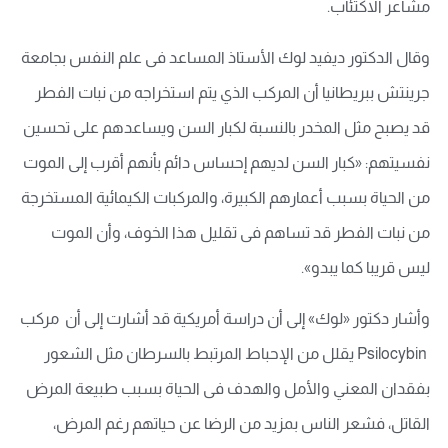
مشاعر الاكتئاب.
وقال الدكتور ديفيد لوك الأستاذ المساعد فى علم النفس بجامعة
جرينتش ببريطانيا أن المركب الذي يتم استخراجه من نبات الفطر
قد يصبح مثل المخدر بالنسبة لكبار السن ويساعدهم على تحسين
نفسيتهم: «كبار السن لديهم إحساس دائم بأنهم أقرب إلى الموت
من الحياة بسبب أعمارهم الكبيرة، والمركبات الكيمائية المستخرجة
من نبات الفطر قد تساهم فى تقليل هذا الخوف، وأن الموت
ليس قريبا كما يبدو».
وأشار دكتور «لوك» إلى أن دراسة أمريكية قد أشارت إلى أن مركب
Psilocybin يقلل من الإحباط المرتبط بالسرطان مثل الشعور
بفقدان المعني والأمل والهدف فى الحياة بسبب طبيعة المرض
القاتل، فشعر الناس بمزيد من الرضا عن حياتهم رغم المرض،