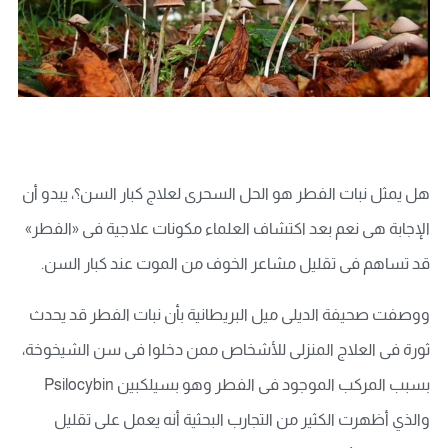
هل يمثل نبات الفطر هو الحل السحرى لعلاج كبار السن؟، يبدو أن
الإجابة هى نعم بعد اكتشاف العلماء مكونات علاجية فى «الفطر»
قد تساهم فى تقليل مشاعر الخوف من الموت عند كبار السن.
ووصفت صحيفة الديلى ميل البريطانية بأن نبات الفطر قد يحدث
ثورة فى العلاج المنزلى للأشخاص ممن دخلوا فى سن الشيخوخة،
بسبب المركب الموجود فى الفطر وهو بسيلكبين Psilocybin
والذي أظهرت الكثير من التجارب البحثية أنه يعمل على تقليل