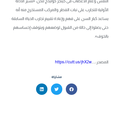
النفس وعلم الأعصاب فى كينجز كوليدج لندن: «تشير الأدلة
الأولية للتجارب على نبات الفطر والمركب المستخرج منه أنه
يساعد كبار السن على فهم وإعادة تقييم تجارب الحياة السابقة
حتى يصلوا إلى حالة من القبول لوضعهم ويتوقف إحساسهم
بالخوف».
المصدر:……
https://cutt.us/jhX2w
مشاركة