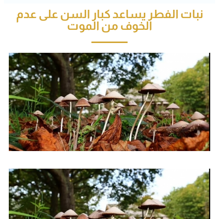
نبات الفطر يساعد كبار السن على عدم
الخوف من الموت