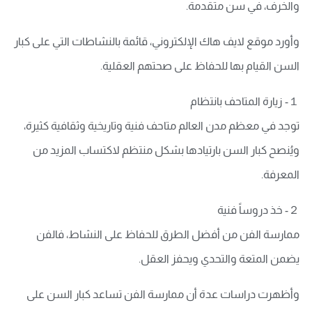
والخرف، في سن متقدمة.
وأورد موقع لايف هاك الإلكتروني، قائمة بالنشاطات التي على كبار
السن القيام بها للحفاظ على صحتهم العقلية.
１- زيارة المتاحف بانتظام
توجد في معظم مدن العالم متاحف فنية وتاريخية وثقافية كثيرة،
ويُنصح كبار السن بارتيادها بشكل منتظم لاكتساب المزيد من
المعرفة.
２- خذ دروساً فنية
ممارسة الفن من أفضل الطرق للحفاظ على النشاط، فالفن
يضمن المتعة والتحدي ويحفز العقل.
وأظهرت دراسات عدة أن ممارسة الفن تساعد كبار السن على