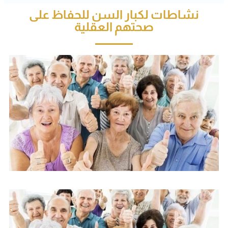
نشاطات لكبار السن للحفاظ على
صحتهم العقلية