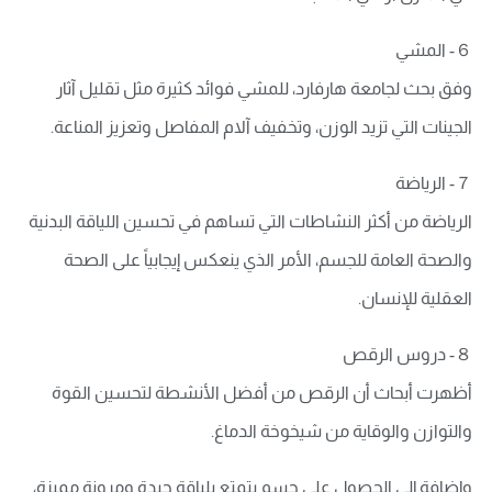
６- المشي
وفق بحث لجامعة هارفارد، للمشي فوائد كثيرة مثل تقليل آثار
الجينات التي تزيد الوزن، وتخفيف آلام المفاصل وتعزيز المناعة.
７- الرياضة
الرياضة من أكثر النشاطات التي تساهم في تحسين اللياقة البدنية
والصحة العامة للجسم، الأمر الذي ينعكس إيجابياً على الصحة
العقلية للإنسان.
８- دروس الرقص
أظهرت أبحاث أن الرقص من أفضل الأنشطة لتحسين القوة
والتوازن والوقاية من شيخوخة الدماغ.
وإضافة إلى الحصول على جسم يتمتع بلياقة جيدة ومرونة مميزة،