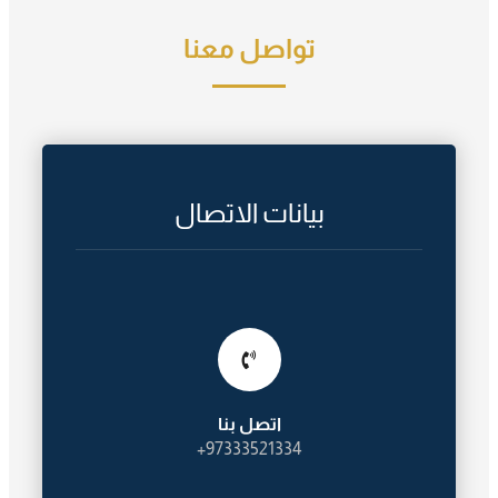
تواصل معنا
بيانات الاتصال
اتصل بنا
97333521334+