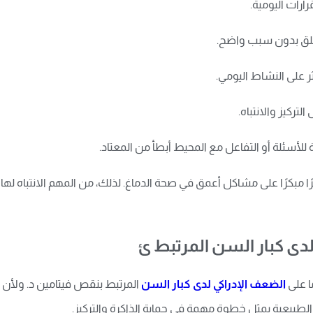
رارات اليومية.
لقلق بدون سبب واضح.
على النشاط اليومي.
التركيز والانتباه.
 للأسئلة أو التفاعل مع المحيط أبطأ من المعتاد.
مبكرًا على مشاكل أعمق في صحة الدماغ. لذلك، من المهم الانتباه لها 
لدى كبار السن المرتبط ئ
ًا على
الضعف الإدراكي لدى كبار السن
المرتبط بنقص فيتامين د. ولأن 
الطبيعية يمثل خطوة مهمة في حماية الذاكرة والتركيز.