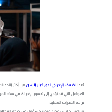
يُعد
الضعف الإدراكي لدى كبار السن
من أكثر التحديات 
العوامل التي قد تؤدي إلى تدهور الإدراك في هذه ال
تراجع القدرات العقلية.
فيتامين د ليس مجرد عنصر مسؤول عن صحة العظام كما 