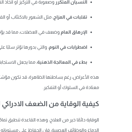
النسيان المتكرر
وصعوبة في التركيز أو اتخاذ الق
تقلبات في المزاج
، مثل الشعور بالاكتئاب أو ا
الإرهاق العام
وضعف في العضلات، مما قد يؤثر 
اضطرابات في النوم
، والتي بدورها تؤثر سلبًا على 
بطء في المعالجة الذهنية
، مما يجعل الاستجابة
هذه الأعراض، رغم بساطتها الظاهرة، قد تكون مؤشرًا 
معتادة في السلوك أو التفكير.
كيفية الوقاية من الضعف الادراكي 
الوقاية دائمًا خير من العلاج، وهذه القاعدة تنطبق تمام
الدماغ والوظائف العصبية، فإن الحفاظ على مستوياته 