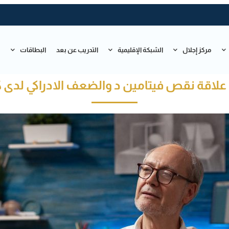
مركز إجلال
الشبكة الإقليمية
التدريب عن بعد
البطاقات
ت
علاقة نقص فيتامين د والضعف الادراكي لدى ك