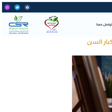
واصل معنا
بار السن