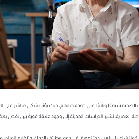
الصحية شيوعًا وتأثيرًا على جودة حياتهم، حيث يؤثر بشكل مباشر على القدرة
مرحلة العمرية، تشير الدراسات الحديثة إلى وجود علاقة قوية بين نق
يُشاع، بل يلعب دورًا مهمًا في دعم وظائف الدماغ، وتنظيم المزاج، 