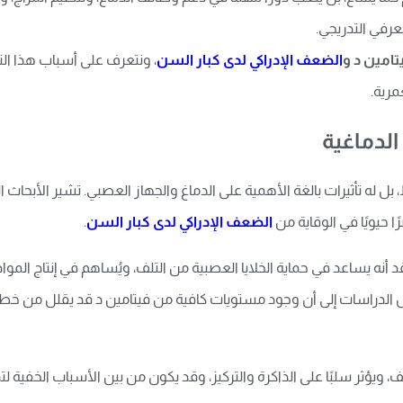
معرفي التدريجي.
امين د و
الضعف الإدراكي لدى كبار السن
، ونتعرف على أسباب هذا الن
مرية.
الدماغية
 له تأثيرات بالغة الأهمية على الدماغ والجهاز العصبي. تشير الأبحاث الح
ا حيويًا في الوقاية من
الضعف الإدراكي لدى كبار السن
.
أنه يساعد في حماية الخلايا العصبية من التلف، ويُساهم في إنتاج المواد 
 الدراسات إلى أن وجود مستويات كافية من فيتامين د قد يقلل من خطر ا
ويؤثر سلبًا على الذاكرة والتركيز، وقد يكون من بين الأسباب الخفية لت