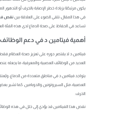
يكون مرتبطًا بزيادة خطر الإصابة بالخرف أو التدهور ال
في هذا المقال، نلقي الضوء على العلاقة بين
نقص فيت
تساعد في الحفاظ على صحة الدماغ لدى هذه الفئة الع
أهمية فيتامين د في دعم الوظائف 
فيتامين د لا يقتصر دوره على تعزيز صحة العظام فقط، بل
العديد من الوظائف العصبية والمعرفية، ما يجعله عنصرً
يتواجد فيتامين د في مناطق متعددة من الدماغ، ويُعتقد 
العصبية، مثل السيروتونين والدوبامين. كما تشير بعض
الخرف.
نقص هذا الفيتامين قد يؤدي إلى خلل في هذه الوظائف، 