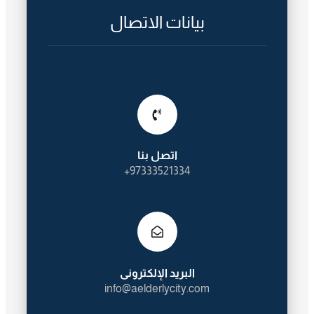
بيانات الاتصال
اتصل بنا
97333521334+
البريد الإلكترونى
info@aelderlycity.com