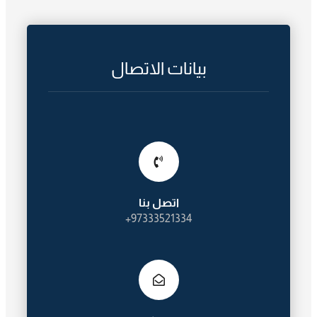
بيانات الاتصال
اتصل بنا
97333521334+