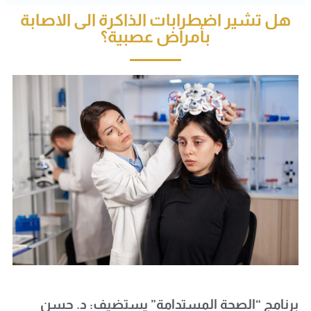
هل تشير اضطرابات الذاكرة الى الاصابة
بأمراض عصبية؟
برنامج “الصحة المستدامة” يستضيف: د. حسن