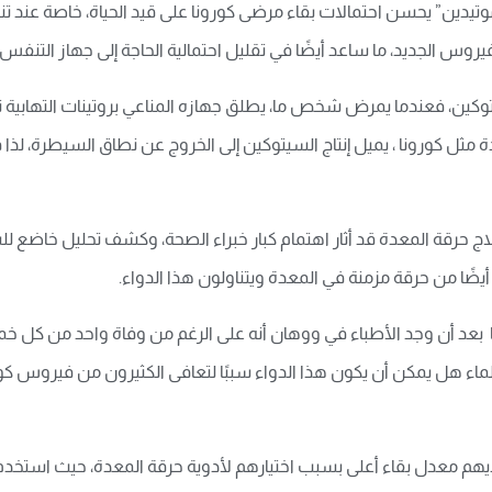
دين” يحسن احتمالات بقاء مرضى كورونا على قيد الحياة، خاصة عند تنا
روس الجديد، ما ساعد أيضًا في تقليل احتمالية الحاجة إلى جهاز التنفس 
ين، فعندما يمرض شخص ما، يطلق جهازه المناعي بروتينات التهابية تعرف 
مثل كورونا ، يميل إنتاج السيتوكين إلى الخروج عن نطاق السيطرة، لذا
 حرقة المعدة قد أثار اهتمام كبار خبراء الصحة، وكشف تحليل خاضع للسج
يضًا من حرقة مزمنة في المعدة ويتناولون هذا الدواء.
بعد أن وجد الأطباء في ووهان أنه على الرغم من وفاة واحد من كل خمس
العلماء هل يمكن أن يكون هذا الدواء سببًا لتعافى الكثيرون من فيروس ك
هم معدل بقاء أعلى بسبب اختيارهم لأدوية حرقة المعدة، حيث استخدم ا