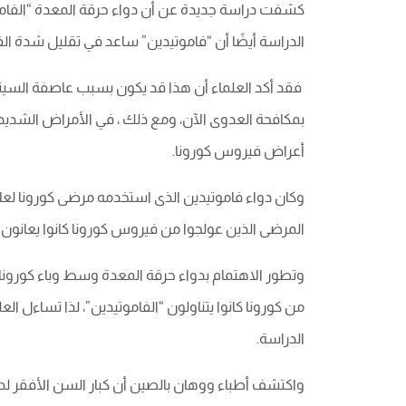
كشفت دراسة جديدة عن أن دواء حرقة المعدة “الفاموتي
الدراسة أيضًا أن “فاموتيدين” ساعد في تقليل شدة الفي
فقد أكد العلماء أن هذا قد يكون بسبب عاصفة السيتوك
بمكافحة العدوى الآن، ومع ذلك ، في الأمراض الشديدة 
أعراض فيروس كورونا.
وكان دواء فاموتيدين الذى استخدمه مرضى كورونا لعلاج
المرضى الذين عولجوا من فيروس كورونا كانوا يعانون أ
وتطور الاهتمام بدواء حرقة المعدة وسط وباء كورونا 
من كورونا كانوا يتناولون “الفاموتيدين”، لذا تساءل 
الدراسة.
واكتشف أطباء ووهان بالصين أن كبار السن الأفقر لدي