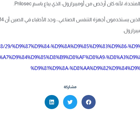
لمتحدة، لأنه كان أرخص من أوميبرازول، الذي يباع باسم
Prilosec
.
/2021/8/29/%D9%87%D9%84-%D9%8A%D9%85%D9%83%D9%86-%
%A7%D9%84%D9%85%D8%B9%D8%AF%D8%A9-%D8%A3%D9%
%D9%81%D9%8A-%D8%AA%D9%82%D9%84%D9%
مشاركة