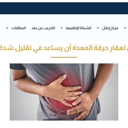
مركز إجلال
الشبكة الإقليمية
التدريب عن بعد
البطاقات
ت
عقار حرقة المعدة أن يساعد في تقليل شدة ك