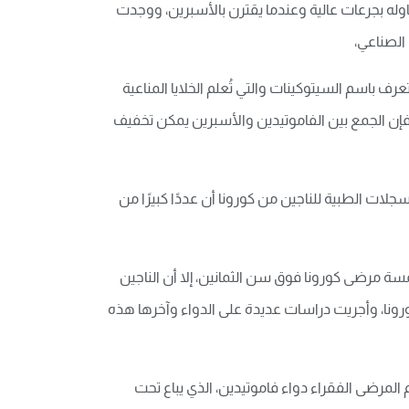
وله بجرعات عالية وعندما يقترن بالأسبرين، ووجدت
الصناعي،
باسم السيتوكينات والتي تُعلم الخلايا المناعية
 فإن الجمع بين الفاموتيدين والأسبرين يمكن تخفيف
لات الطبية للناجين من كورونا أن عددًا كبيرًا من
ة مرضى كورونا فوق سن الثمانين، إلا أن الناجين
ورونا، وأجريت دراسات عديدة على الدواء وآخرها هذه
لمرضى الفقراء دواء فاموتيدين، الذي يباع تحت