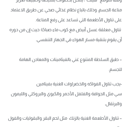
مناعة الجسم، وذلك باتباع نظام غذائي صحي عن طريق الاعتماد
على تناول الأطعمة التي تساعد على رفع المناعة.
تناول معلقة عسل أبيض مع كوب ماء صباحًا؛ حيث إن من دوره
أن يقوم بتنقية مسار الهواء في الجهاز التنفسي.
– طبق السلطة المتنوع غني بالفيتامينات والمعادن الهامة
للجسم.
-يجب تناول الفواكه والخضراوات الغنية بفيتامين
سي مثل الجوافة والفلفل الأحمر والكيوي والبروكلي والليمون
والبرتقال.
– تناول الأطعمة الغنية بالزنك مثل لحم البقر والبقوليات والفول