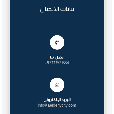
بيانات الاتصال
اتصل بنا
97333521334+
البريد الإلكترونى
info@aelderlycity.com