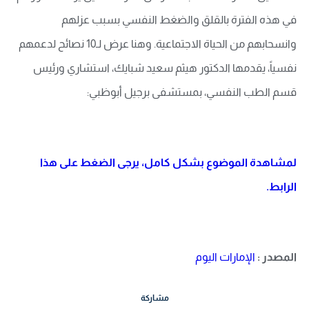
في هذه الفترة بالقلق والضغط النفسي بسبب عزلهم
وانسحابهم من الحياة الاجتماعية. وهنا عرض لـ10 نصائح لدعمهم
نفسياً، يقدمها الدكتور هيثم سعيد شبايك، استشاري ورئيس
قسم الطب النفسي، بمستشفى برجيل أبوظبي:
لمشاهدة الموضوع بشكل كامل، يرجى الضغط على هذا
الرابط.
المصدر :
الإمارات اليوم
مشاركة