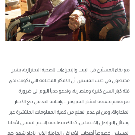
مع بقاء المسنّين في البيت والإجراءات الصحية الاحترازية، يشير
مختصون في طب المسنين أن الأفكار المختلفة التي تكونت لدى
فئة كبار السن كثيرة ومتضاربة، وتدعو جدياً اليوم الى ضرورة
تعريفهم بحقيقة انتشار الفيروس، وإيجابية التعامل مع الأخبار
المتداولة، ومن ثم عدم الهلع من كمية المعلومات المنتشرة عبر
وسائل التواصل الاجتماعي. كذلك مضاعفة الدعم النفسي لأهلنا
المسنين، خصوصاً أصحاب الأمراض المزمنة الذين يزداد شعورهم