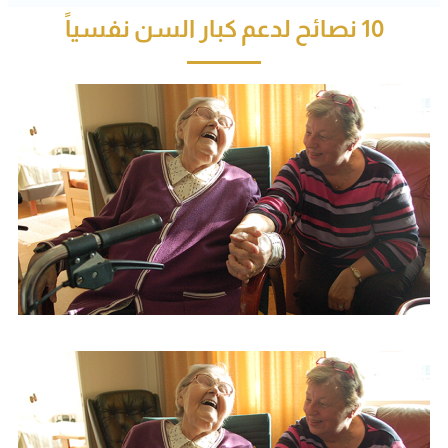
10 نصائح لدعم كبار السن نفسياً