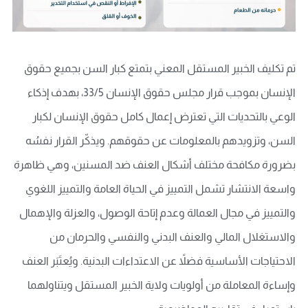
تم تكليف الخبير المستقل المعني بتمتع كبار السن بجميع حقوق
الإنسان بموجب قرار مجلس حقوق الإنسان 33/5، بهدف إذكاء
الوعي بالتحديات التي تعترض إعمال كامل حقوق الإنسان لكبار
السن، وتزويدهم بالمعلومات عن حقوقهم. ويذكّر القرار نفسُه
بضرورة مكافحة مختلف أشكال العنف ضد المسنين، وهي ظاهرة
واسعة الانتشار تشمل التمييز في الحياة العامة والتمييز اللغوي
والتمييز في مجال العمالة وعدم إتاحة الوصول، والعزلة والإهمال
والاستغلال المالي والعنف البدني والنفسي والحرمان من
الاحتياجات الأساسية فضلاً عن الاعتداءات البدنية. ويُعتَبَر العنف
وإساءة المعاملة من أولويات ولاية الخبير المستقل ويتناولهما