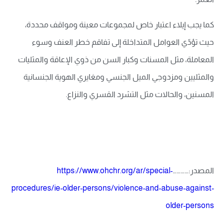
كما يجب إيلاء اعتبار خاص لمجموعات معينة ومواقف محددة،
حيث تؤدّي العوامل المتداخلة إلى تفاقم خطر العنف وسوء
المعاملة، مثل المسنات وكبار السن من ذوي الإعاقة والمثليات
والمثليين ومزدوجي الميل الجنسي ومغايري الهوية الجنسانية
المسنين، والحالات مثل التشرد القسري والنزاع.
المصدر:…………
https://www.ohchr.org/ar/special-
procedures/ie-older-persons/violence-and-abuse-against-
older-persons