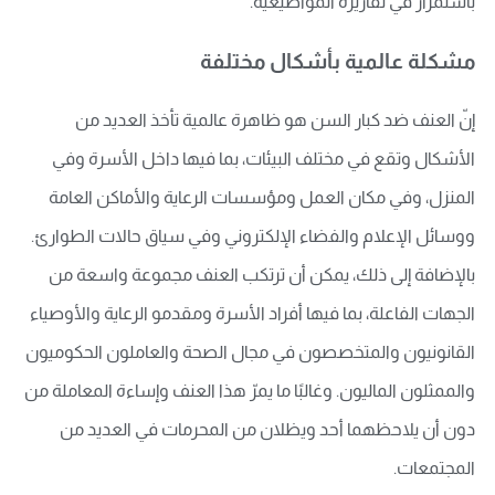
باستمرار في تقاريره المواضيعية.
مشكلة عالمية بأشكال مختلفة
إنّ العنف ضد كبار السن هو ظاهرة عالمية تأخذ العديد من
الأشكال وتقع في مختلف البيئات، بما فيها داخل الأسرة وفي
المنزل، وفي مكان العمل ومؤسسات الرعاية والأماكن العامة
ووسائل الإعلام والفضاء الإلكتروني وفي سياق حالات الطوارئ.
بالإضافة إلى ذلك، يمكن أن ترتكب العنف مجموعة واسعة من
الجهات الفاعلة، بما فيها أفراد الأسرة ومقدمو الرعاية والأوصياء
القانونيون والمتخصصون في مجال الصحة والعاملون الحكوميون
والممثلون الماليون. وغالبًا ما يمرّ هذا العنف وإساءة المعاملة من
دون أن يلاحظهما أحد ويظلان من المحرمات في العديد من
المجتمعات.