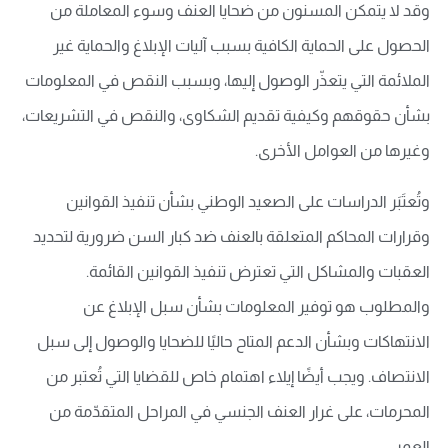
وقد لا يتمكن المسنون من ضحايا العنف وسوء المعاملة من
الحصول على الحماية الكافية بسبب آليات الإبلاغ والحماية غير
الملائمة التي يتعذّر الوصول إليها، وبسبب النقص في المعلومات
بشأن حقوقهم وكيفية تقديم الشكاوى، والنقص في التشريعات،
وغيرها من العوامل الأخرى.
وتُعتَبَر الدراسات على الصعيد الوطني بشأن تنفيذ القوانين
وقرارات المحاكم المتعلقة بالعنف ضد كبار السن ضرورية لتحديد
العقبات والمشاكل التي تعترض تنفيذ القوانين القائمة.
والمطلوب هو توفير المعلومات بشأن سبل الإبلاغ عن
الانتهاكات وبشأن الدعم المتاح حاليًا للضحايا والوصول إلى سبل
الانتصاف. ويجب أيضًا إيلاء اهتمام خاص للقضايا التي تُعتبر من
المحرمات، على غرار العنف الجنسي في المراحل المتقدّمة من
العمر.