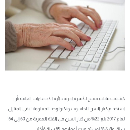
كشفت بيانات مسح للأسرة اجرته دائرة الاحصاءات العامة بأن
استخدام كبار السن للحاسوب وتكنولوجيا المعلومات في المنازل
لعام 2017 بلغ 22% من كبار السن في الفئة العمرية من 60 إلى 64
سنة، و9ر8 % لمن تجاوزت أعمارهم 65 سنة فأكثر.