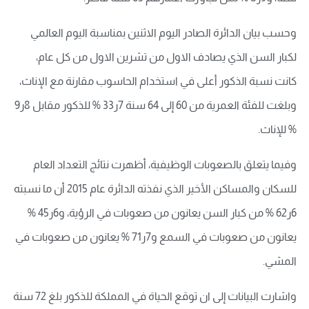
وحسب بيان الدائرة الصادر اليوم الاثنين بمناسبة اليوم العالمي
لكبار السن الذي يصادف الاول من تشرين الاول من كل عام،
كانت نسبة الذكور أعلى في استخدام الحاسوب مقارنة مع الإناث،
وبلغت للفئة العمرية من 60 إلى 64 سنة 7ر33 % للذكور مقابل 8ر9
% للإناث.
وفيما يتعلق بالصعوبات الوظيفية، أظهرت نتائج التعداد العام
للسكان والمساكن الأخير الذي نفذته الدائرة عام 2015 أن ما نسبته
6ر62 % من كبار السن يعانون من صعوبات في الرؤية، و6ر45 %
يعانون من صعوبات في السمع و7ر71 % يعانون من صعوبات في
المشي.
واشارت البيانات إلى ان توقع الحياة في المملكة للذكور بلغ 72 سنة