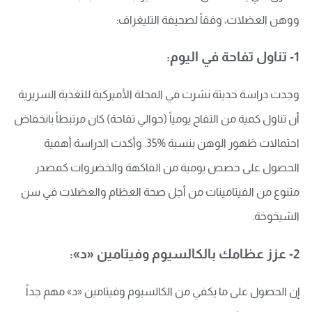
ووهن العضلات، وفقاً لصحيفة التليغراف:
1- تناول تفاحة في اليوم:
وجدت دراسة حديثة نشرت في المجلة الأميركية للتغذية السريرية
أن تناول كمية من التفاح يومياً (حوالي تفاحة) كان مرتبطاً بانخفاض
احتمالات ظهور الوهن بنسبة %35. وأكدت الدراسة أهمية
الحصول على حصص يومية من الفاكهة والخضروات كمصدر
متنوع من الفيتامينات من أجل صحة العظام والعضلات في سن
الشيخوخة.
2- عزز عظامك بالكالسيوم وفيتامين «د»:
إن الحصول على ما يكفي من الكالسيوم وفيتامين «د» مهم جداً