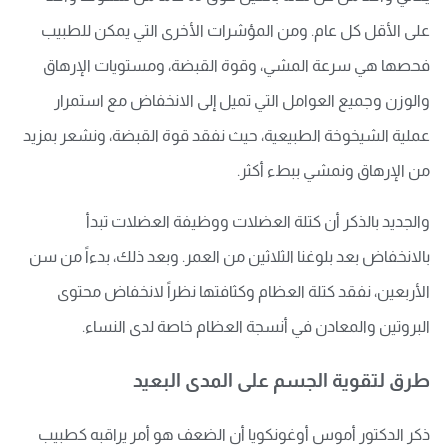
على الأقل كل عام. ومن المؤشرات الأخرى التي يمكن للطبيب
فحصها هي سرعة المشي، وقوة القبضة، ومستويات الإرهاق
والوزن وجميع العوامل التي تميل إلى الانخفاض مع استمرار
عملية الشيخوخة الطبيعية، حيث نفقد قوة القبضة، ونشعر بمزيد
من الإرهاق ونمشي ببطء أكثر.
والجديد بالذكر أن كتلة العضلات ووظيفة العضلات تبدأ
بالانخفاض بعد بلوغنا الثلاثين من العمر. وبعد ذلك، بدءاً من سن
الأربعين، نفقد كتلة العظام وكثافتها نظراً لانخفاض محتوى
البروتين والمعادن في أنسجة العظام خاصة لدى النساء.
طرق لتقوية الجسم على المدى البعيد
ذكر الدكتور أموس أوغونكويا أن الضعف هو أمر يراقبه كطبيب