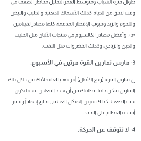
طوال فترة الشباب ومتوسط العمر؛ لتقليل مخاطر الضعف في
وقت لاحق من الحياة. كذلك الأسماك الدهنية والحليب والبيض
واللحوم والزبد وحبوب الإفطار المدعمة، كلها مصادر لفيتامين
«د»، وأفضل مصادر الكالسيوم في منتجات الألبان مثل الحليب
والجبن والزبادي، وكذلك الخضروات مثل اللفت.
3- مارس تمارين القوة مرتين في الأسبوع:
إن تمارين القوة (رفع الأثقال) أمر مهم للغاية؛ لأنك من خلال تلك
التمارين تمكن خلايا عظامك من أن تجدد المعادن عندما تكون
تحت الضغط. كذلك تمرين الهيكل العظمي يخلق إجهاداً ويحفز
أنسجة العظام على التجدد.
4- لا تتوقف عن الحركة: