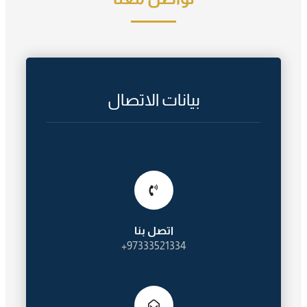
بيانات الاتصال
اتصل بنا
97333521334+