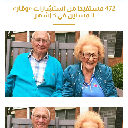
472 مستفيدا من استشارات «وقار»
للمسنين في 3 أشهر